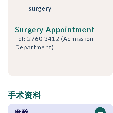
surgery
Surgery Appointment
Tel: 2760 3412 (Admission
Department)
手术资料
麻醉