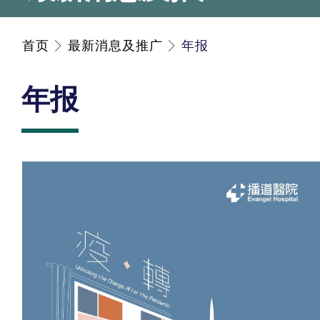
首页
最新消息及推广
年报
年报