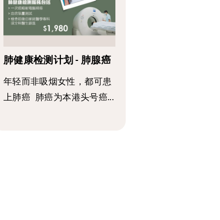
肺健康检测计划 - 肺腺癌
年轻而非吸烟女性，都可患
上肺癌 肺癌为本港头号癌...