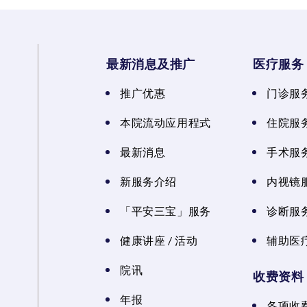
最新消息及推广
医疗服务
推广优惠
门诊服
本院流动应用程式
住院服
最新消息
手术服
新服务介绍
内视镜
「平安三宝」服务
诊断服
健康讲座 / 活动
辅助医
院讯
收费资料
年报
各项收