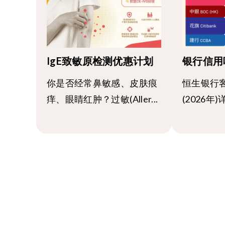
IgE致敏原检测优惠计划
银行信用
你是否经常鼻敏感、皮肤痕
恒生银行
痒、眼睛红肿？过敏(Aller...
(2026年)