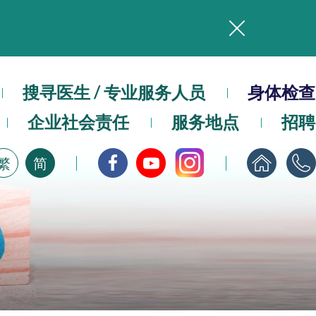
务
本院在暴雨或台风警告信号 (包括黑色暴雨及8号或以上热带气旋警告信号) 下，仍会维持有限度服务。如有查询，可致电2711 5222。
搜寻医生 / 专业服务人员
身体检查
，请即下载
企业社会责任
服务地点
招聘
繁
简