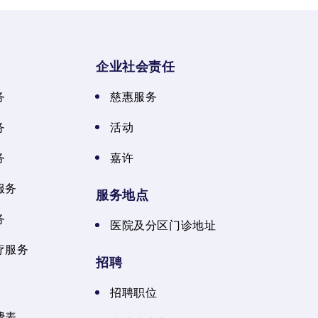
企业社会责任
务
慈惠服务
务
活动
务
嘉许
服务
服务地点
务
医院及分区门诊地址
疗服务
招聘
招聘职位
费表