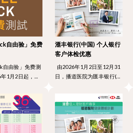
 Pick自由验」免费
滙丰银行(中国) 个人银行
客户体检优惠
Pick自由验」免费测
由2026年1月2日至12月31
6年1月2日起，...
日，播道医院为匯丰银行(...