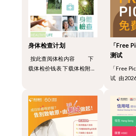
身体检查计划
「Free
测试
按此查阅体检内容 下
载体检价钱表 下载体检附...
「Free 
试 由202