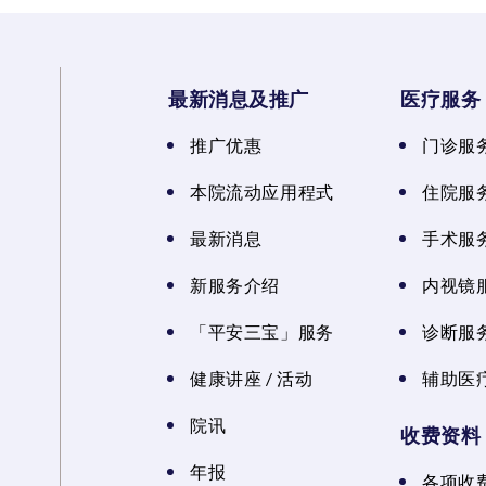
最新消息及推广
医疗服务
推广优惠
门诊服
本院流动应用程式
住院服
最新消息
手术服
新服务介绍
内视镜
「平安三宝」服务
诊断服
健康讲座 / 活动
辅助医
院讯
收费资料
年报
各项收