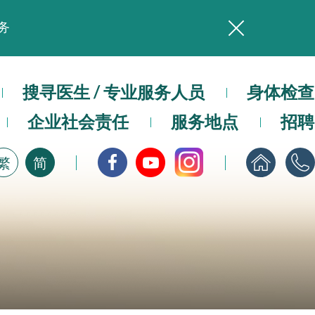
务
本院在暴雨或台风警告信号 (包括黑色暴雨及8号或以上热带气旋警告信号) 下，仍会维持有限度服务。如有查询，可致电2711 5222。
，请即下载
搜寻医生 / 专业服务人员
身体检查
企业社会责任
服务地点
招聘
繁
简