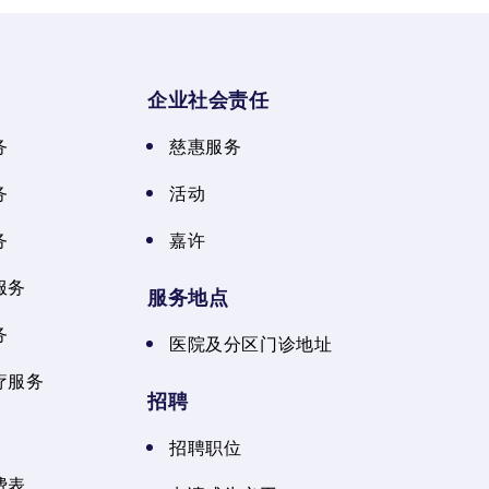
企业社会责任
务
慈惠服务
务
活动
务
嘉许
服务
服务地点
务
医院及分区门诊地址
疗服务
招聘
招聘职位
费表