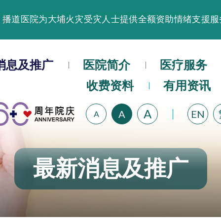
晚间门诊服务延长至晚上11时
播道医院为大埔火灾受灾人士提供全额资助情绪支援服
播道医院体检服务获客户正面评价
播道医院手机App已推出查阅病歷记录及求诊资料功能
消息及推广
医院简介
医疗服务
收费资料
有用资讯
A
A
EN
A
最新消息及推广