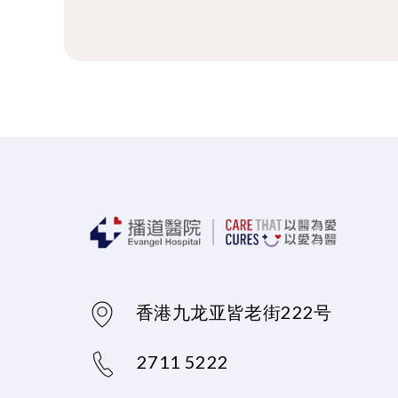
香港九龙亚皆老街222号
2711 5222