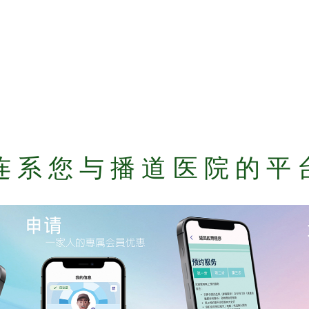
连 系 您 与 播 道 医 院 的 平 