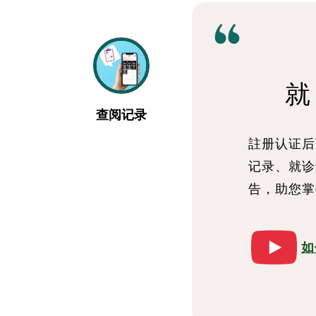
就
查阅记录
註册认证后
记录、就诊
告，助您
如