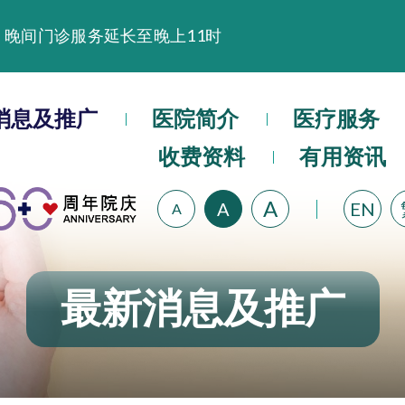
缅怀播道医院创院宣教士 — 卓恩民医生香港追思会
晚间门诊服务延长至晚上11时
播道医院为大埔火灾受灾人士提供全额资助情绪支援服
播道医院体检服务获客户正面评价
消息及推广
医院简介
医疗服务
播道医院手机App已推出查阅病歷记录及求诊资料功能
收费资料
有用资讯
A
A
EN
A
最新消息及推广