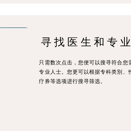
寻 找 医 生 和 专 业
只需数次点击，您便可以搜寻符合您
专业人士。您更可以根据专科类別、
疗券等选项进行搜寻筛选。