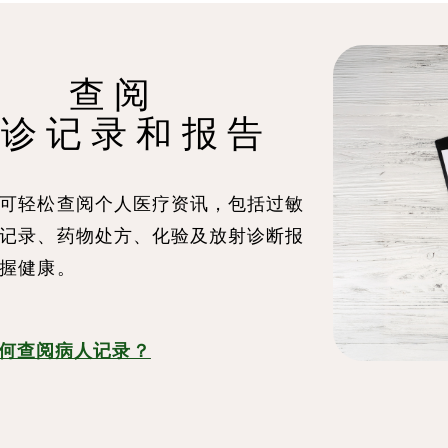
查 阅
 诊 记 录 和 报 告
可轻松查阅个人医疗资讯，包括过敏
记录、药物处方、化验及放射诊断报
掌握健康。
何查阅病人记录？