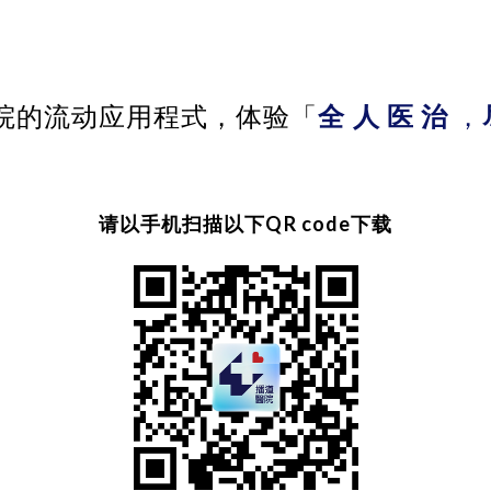
院的流动应用程式，
体验「
全 人 医 治
，
请以手机扫描以下QR code下载