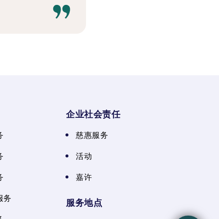
企业社会责任
务
慈惠服务
务
活动
务
嘉许
服务
服务地点
务