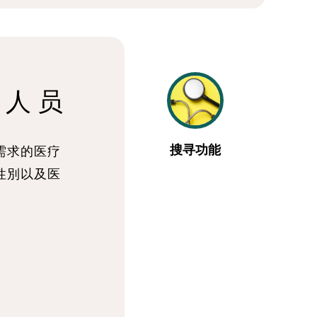
 人 员
搜寻功能
需求的医疗
性別以及医