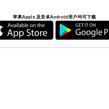
苹果Apple 及安卓Android用户均可下
载