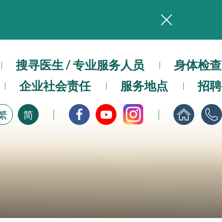
务
本院在暴雨或台风警告信号 (包括黑色暴雨及8号或以上热带气旋警告信号) 下，仍会维持有限度服务。如有查询，可致电2711 5222。
搜寻医生 / 专业服务人员
身体检查
，请即下载
企业社会责任
服务地点
招聘
繁
简