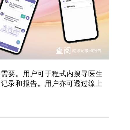
疗需要。用户可于程式内搜寻医生
诊记录和报告。用户亦可透过缐上