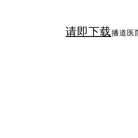
请即下载
播道医