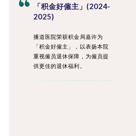
「积金好僱主」(2024-
2025)
播道医院荣获积金局嘉许为
「积金好僱主」，以表扬本院
重视僱员退休保障，为僱员提
供更佳的退休福利。