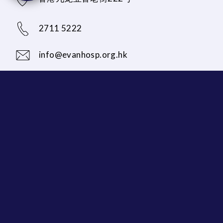
2711 5222
info@evanhosp.org.hk
最新消息及推广
医院简介
医疗服务
搜寻医生 / 专业服务人员
身体检查