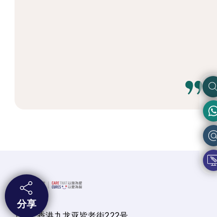
分享
香港九龙亚皆老街222号