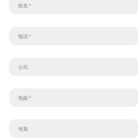
电话
公司
电邮
传真