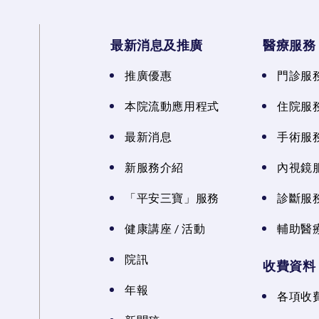
最新消息及推廣
醫療服務
推廣優惠
門診服
本院流動應用程式
住院服
最新消息
手術服
新服務介紹
內視鏡
「平安三寶」服務
診斷服
健康講座 / 活動
輔助醫
院訊
收費資料
年報
各項收