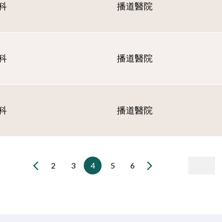
科
播道醫院
科
播道醫院
科
播道醫院
2
3
4
5
6