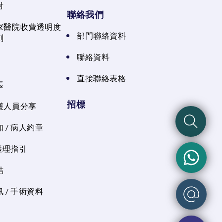
射
聯絡我們
家醫院收費透明度
部門聯絡資料
劃
聯絡資料
直接聯絡表格
張
招標
護人員分享
 / 病人約章
 護理指引
結
 / 手術資料