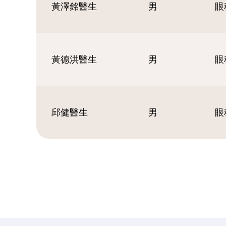
黃澤銘醫生
男
眼
黃德洪醫生
男
眼
邱健醫生
男
眼