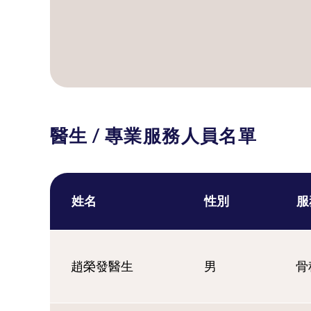
醫生 / 專業服務人員名單
姓名
性別
服
趙榮發醫生
男
骨