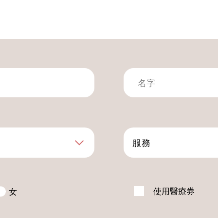
服務
使用醫療券
女