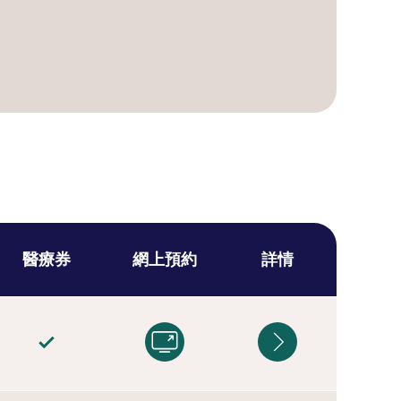
醫療券
網上預約
詳情