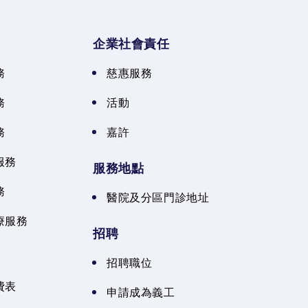
企業社會責任
務
慈惠服務
務
活動
務
嘉許
服務
服務地點
務
醫院及分區門診地址
療服務
招聘
招聘職位
費表
申請成為義工