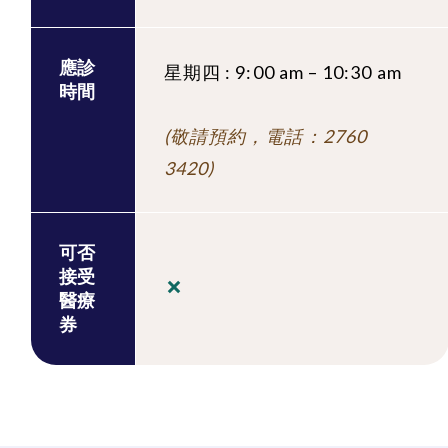
應診
星期四 : 9:00 am – 10:30 am
時間
(敬請預約，電話：2760
3420)
可否
接受
醫療
券