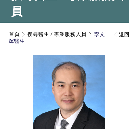
員
首頁
搜尋醫生 / 專業服務人員
李文
返
輝醫生