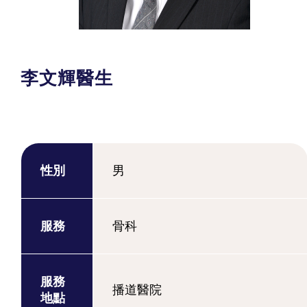
李文輝醫生
性別
男
服務
骨科
服務
播道醫院
地點