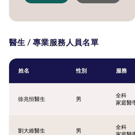
醫生 / 專業服務人員名單
姓名
性別
服務
全科
徐兆恒醫生
男
家庭醫
全科
劉大維醫生
男
家庭醫