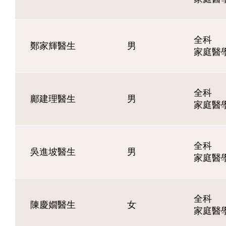
全科
鄭家輝醫生
男
家庭醫
全科
鄺建理醫生
男
家庭醫
全科
吳進坡醫生
男
家庭醫
全科
陳慶嫺醫生
女
家庭醫