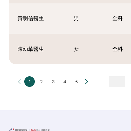
黃明信醫生
男
全科
陳幼華醫生
女
全科
1
2
3
4
5