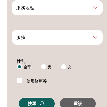
服務地點
服務
性別:
全部
男
女
使用醫療券
搜尋
重設