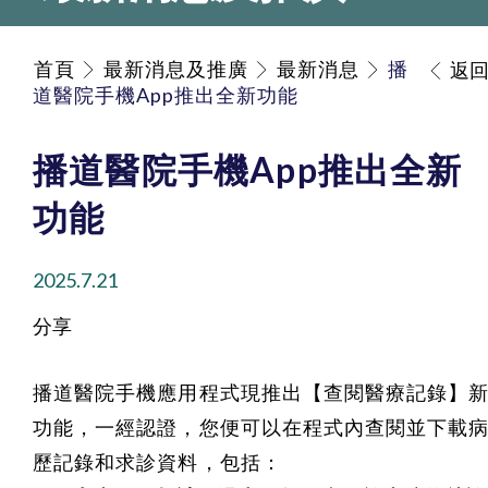
首頁
最新消息及推廣
最新消息
播
返
道醫院手機App推出全新功能
播道醫院手機App推出全新
功能
2025.7.21
分享
播道醫院手機應用程式現推出【查閱醫療記錄】
功能，一經認證，您便可以在程式內查閱並下載
歷記錄和求診資料，包括：