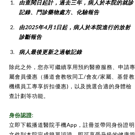
由查閱日起計，過去三年，病人於本院的就診
記錄、門診藥物處方、化驗報告
由2025年4月1日起，病人於本院進行的放射
診斷報告
病人最後更新之過敏記錄
除此之外，您亦可繼續享用預約醫療服務、申請
屬會員優惠（播道會教牧同工/會友/家屬、基督教
機構員工專享折扣優惠)，以及挑選合適的身體檢
查計劃等功能。
身份認證:
立即下載播道醫院手機App，註冊並帶同身份證明
文件到本院完成簡單認證，即可享受升級的健康