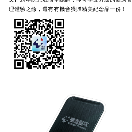
理體驗之餘，
還有
有機會獲贈精美紀念品一份！