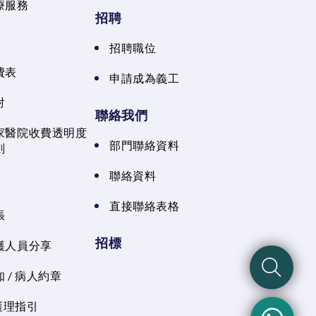
療服務
招聘
招聘職位
費表
申請成為義工
射
聯絡我們
家醫院收費透明度
部門聯絡資料
劃
聯絡資料
直接聯絡表格
張
招標
護人員分享
 / 病人約章
 護理指引