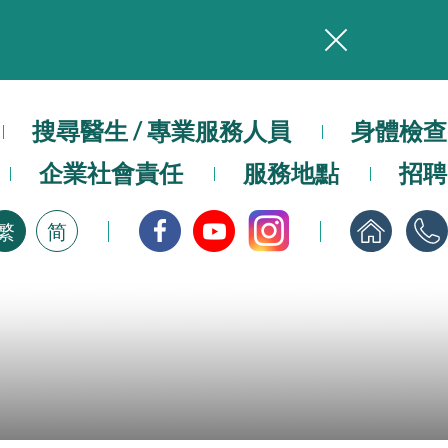
務
搜尋醫生 / 專業服務人員
本院在暴雨或颱風警告信號 (包括黑色暴雨及8號或以上熱帶氣旋警告信號) 下，仍會維持有限度服務。如有查詢，可致電2711 5222。
身體檢查
企業社會責任
服務地點
招聘
，請即下載
繁
简