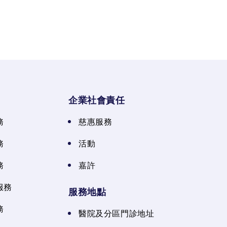
企業社會責任
務
慈惠服務
務
活動
務
嘉許
服務
服務地點
務
醫院及分區門診地址