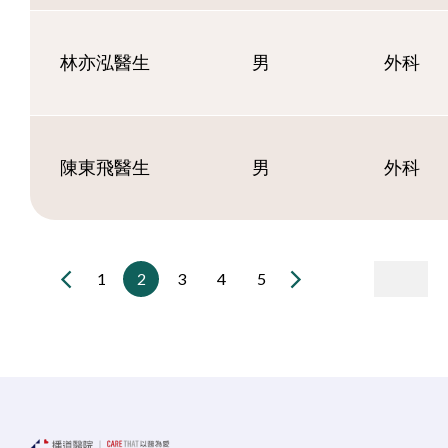
林亦泓醫生
男
外科
陳東飛醫生
男
外科
1
2
3
4
5