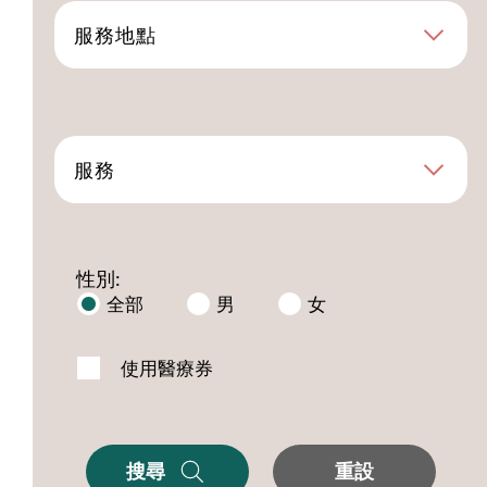
服務地點
服務
性別:
全部
男
女
使用醫療券
搜尋
重設