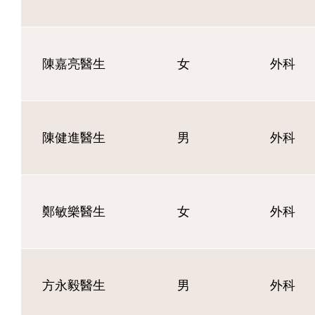
陳嘉亮醫生
女
外科
陳健進醫生
男
外科
鄭敏樂醫生
女
外科
方永毅醫生
男
外科