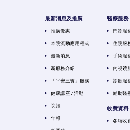
最新消息及推廣
醫療服務
推廣優惠
門診服
本院流動應用程式
住院服
最新消息
手術服
新服務介紹
內視鏡
「平安三寶」服務
診斷服
健康講座 / 活動
輔助醫
院訊
收費資料
年報
各項收