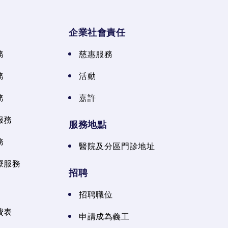
企業社會責任
務
慈惠服務
務
活動
務
嘉許
服務
服務地點
務
醫院及分區門診地址
療服務
招聘
招聘職位
費表
申請成為義工