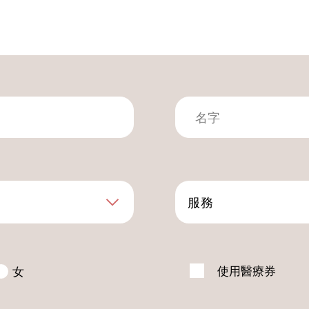
服務
使用醫療券
女