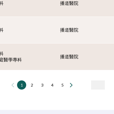
科
播道醫院
科
播道醫院
科
播道醫院
庭醫學專科
1
2
3
4
5