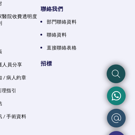
射
聯絡我們
家醫院收費透明度
部門聯絡資料
劃
聯絡資料
直接聯絡表格
張
招標
護人員分享
 / 病人約章
 護理指引
結
 / 手術資料