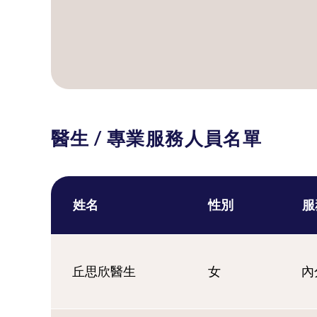
醫生 / 專業服務人員名單
姓名
性別
服
丘思欣醫生
女
內