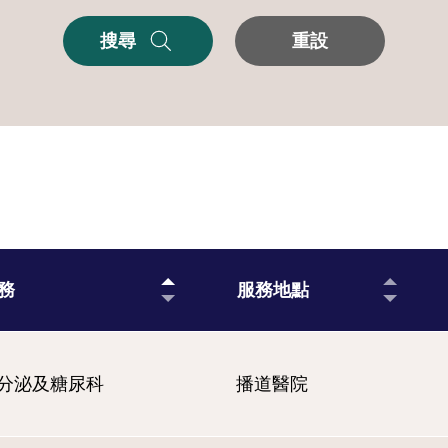
搜尋
重設
務
服務地點
分泌及糖尿科
播道醫院