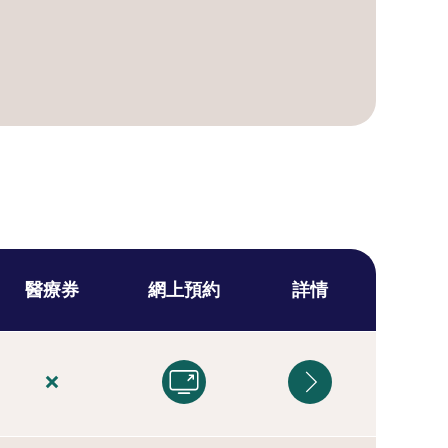
醫療券
網上預約
詳情