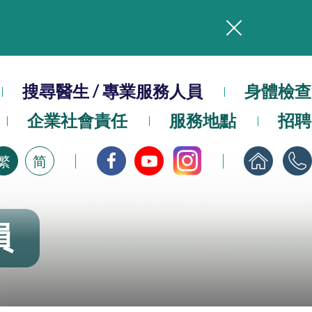
務
本院在暴雨或颱風警告信號 (包括黑色暴雨及8號或以上熱帶氣旋警告信號) 下，仍會維持有限度服務。如有查詢，可致電2711 5222。
搜尋醫生 / 專業服務人員
身體檢查
企業社會責任
服務地點
招聘
，請即下載
繁
简
員