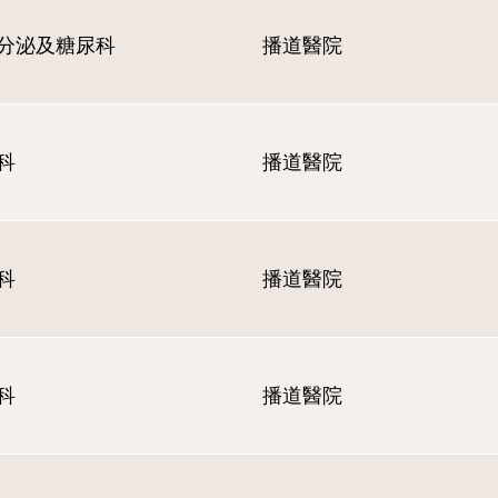
分泌及糖尿科
播道醫院
科
播道醫院
科
播道醫院
科
播道醫院