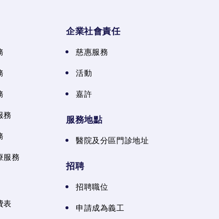
企業社會責任
務
慈惠服務
務
活動
務
嘉許
服務
服務地點
務
醫院及分區門診地址
療服務
招聘
招聘職位
費表
申請成為義工