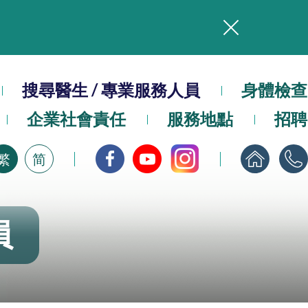
務
搜尋醫生 / 專業服務人員
本院在暴雨或颱風警告信號 (包括黑色暴雨及8號或以上熱帶氣旋警告信號) 下，仍會維持有限度服務。如有查詢，可致電2711 5222。
身體檢查
企業社會責任
服務地點
招聘
，請即下載
繁
简
員