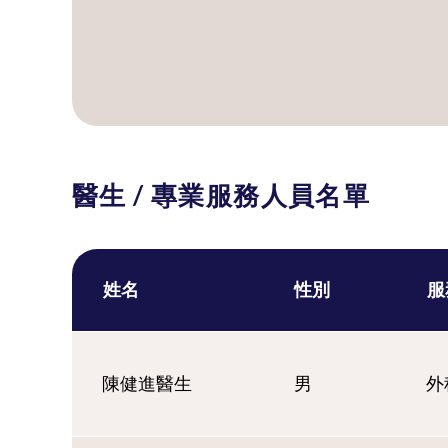
醫生 / 專業服務人員名單
姓名
性別
服
陳健進醫生
男
外