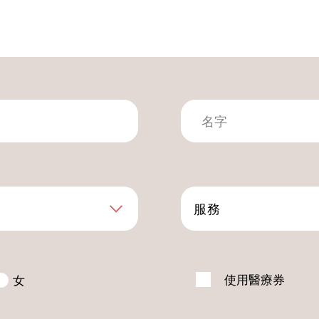
服務
使用醫療券
女