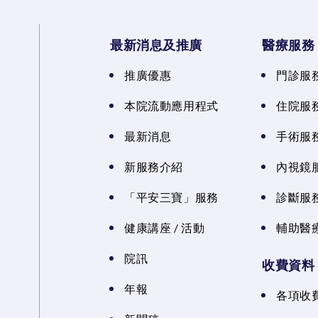
最新消息及推廣
醫療服務
推廣優惠
門診服
本院流動應用程式
住院服
最新消息
手術服
新服務介紹
內視鏡
「平安三寶」服務
診斷服
健康講座 / 活動
輔助醫
院訊
收費資料
年報
各項收