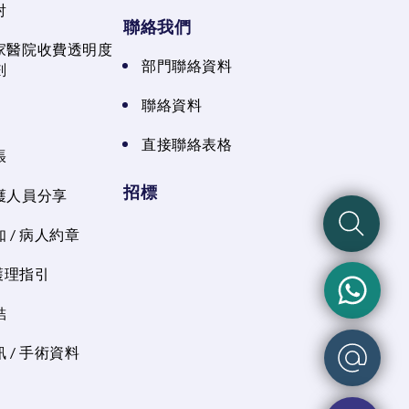
射
聯絡我們
家醫院收費透明度
部門聯絡資料
劃
聯絡資料
直接聯絡表格
張
招標
護人員分享
 / 病人約章
 護理指引
結
 / 手術資料