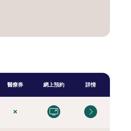
醫療券
網上預約
詳情