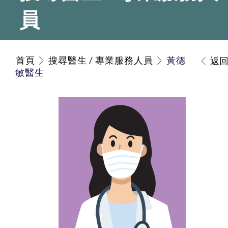
員
首頁
搜尋醫生 / 專業服務人員
黃德
返
敏醫生