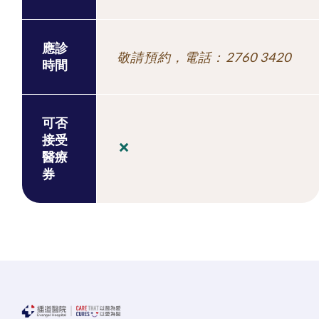
應診
敬請預約，電話：2760 3420
時間
可否
接受
醫療
券