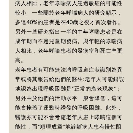
病人相比，老年哮喘病人患過敏症的可能性
較小。一些關於老年哮喘病人的研究顯示，
多達40%的患者是在40歲之後才首次發作。
另外一些研究指出一半的中年哮喘患者是在
成年期而不是兒童期發病。與年輕的哮喘病
人相比，老年哮喘患者的發病率和死亡率更
高。
老年患者有可能無法將呼吸道症狀識別為異
常或將其報告給他們的醫生:老年人可能錯誤
地認為出現呼吸困難是“正常的衰老現象”；
另外由於他們的活動水平一般會降低，這可
能會掩蓋了運動時誘發的呼吸困難。此外，
醫護亦可能不會考慮老年人患上哮喘這個可
能性，而”順理成章”地診斷病人患有慢性阻