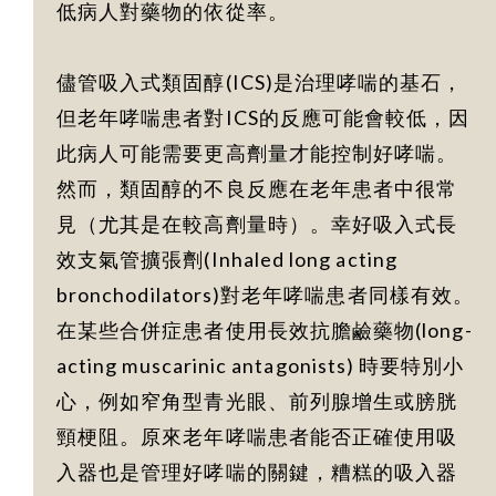
低病人對藥物的依從率。
儘管吸入式類固醇(ICS)是治理哮喘的基石，
但老年哮喘患者對ICS的反應可能會較低，因
此病人可能需要更高劑量才能控制好哮喘。
然而，類固醇的不良反應在老年患者中很常
見（尤其是在較高劑量時）。幸好吸入式長
效支氣管擴張劑(Inhaled long acting
bronchodilators)對老年哮喘患者同樣有效。
在某些合併症患者使用長效抗膽鹼藥物(long-
acting muscarinic antagonists) 時要特別小
心，例如窄角型青光眼、前列腺增生或膀胱
頸梗阻。原來老年哮喘患者能否正確使用吸
入器也是管理好哮喘的關鍵，糟糕的吸入器