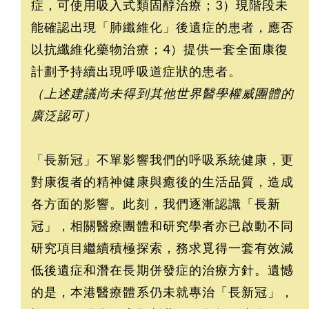
症，可使用吸入式類固醇治療；3）現階段未
能確認出現「肺纖維化」後遺症的患者，應否
以抗纖維化藥物治療；4）提供一套全面康復
計劃予持續出現呼吸道症狀的患者。
（上述建議尚未得到其他世界醫學權威團體的
廣泛認可）
「長新冠」不單影響我們的呼吸系統健康，更
對康復者的精神健康與癒後的生活品質，造成
各方面的影響。此刻，我們逐漸認識「長新
冠」，相關醫療團體和研究學者亦已啟動不同
研究項目繼續積極探索，務求覓得一套有效減
低後遺症和潛在長期併發症的治療方針。遺憾
的是，本港醫療體系仍未就專治「長新冠」，