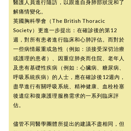
醫護人員進行隨訪，以跟進自身肺部狀況和了
解痛情變化。
英國胸科學會（The British Thoracic
Society）更進一步提出：在確診後的第12
週，對所有患者進行臨床和心肺評估。而對於
一些病情嚴重或急性（例如：須接受深切治療
或護理的患者）、因重症肺炎而住院、老年人
及患有基礎性疾病（例如：心臟病、糖尿病、
呼吸系統疾病）的人士，應在確診後12週內，
盡早進行有關呼吸系統、精神健康、血栓栓塞
後遺症和復康護理服務需求的一系列臨床評
估。
儘管不同醫學團體所提出的建議不盡相同，但