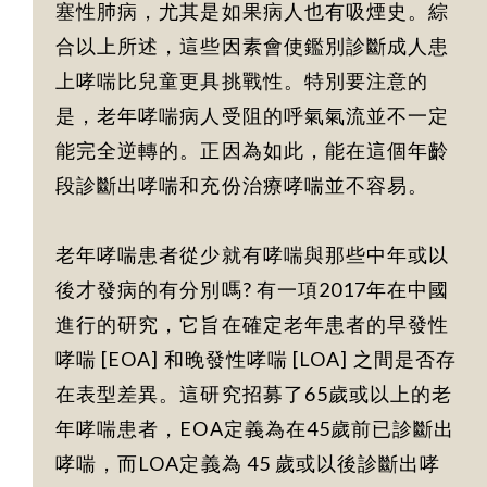
塞性肺病，尤其是如果病人也有吸煙史。綜
合以上所述，這些因素會使鑑別診斷成人患
上哮喘比兒童更具挑戰性。特別要注意的
是，老年哮喘病人受阻的呼氣氣流並不一定
能完全逆轉的。正因為如此，能在這個年齡
段診斷出哮喘和充份治療哮喘並不容易。
老年哮喘患者從少就有哮喘與那些中年或以
後才發病的有分別嗎? 有一項2017年在中國
進行的研究，它旨在確定老年患者的早發性
哮喘 [EOA] 和晚發性哮喘 [LOA] 之間是否存
在表型差異。這研究招募了65歲或以上的老
年哮喘患者，EOA定義為在45歲前已診斷出
哮喘，而LOA定義為 45 歲或以後診斷出哮