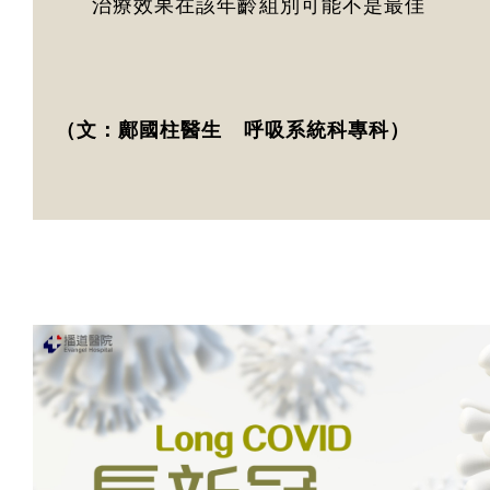
治療效果在該年齡組別可能不是最佳
（文：鄺國柱醫生 呼吸系統科專科）