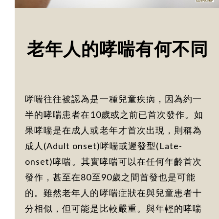
老年人的哮喘有何不同
哮喘往往被認為是一種兒童疾病，因為約一
半的哮喘患者在10歲或之前已首次發作。如
果哮喘是在成人或老年才首次出現，則稱為
成人(Adult onset)哮喘或遲發型(Late-
onset)哮喘。其實哮喘可以在任何年齡首次
發作，甚至在80至90歲之間首發也是可能
的。雖然老年人的哮喘症狀在與兒童患者十
分相似，但可能是比較嚴重。與年輕的哮喘