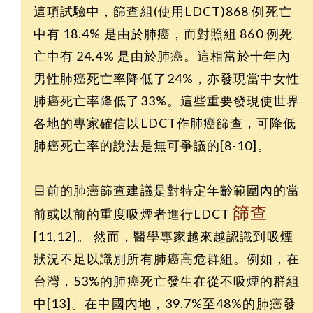
這項試驗中，篩查組(使用LDCT)868 例死亡
中有 18.4% 是由於肺癌，而對照組 860 例死
亡中有 24.4% 是由於肺癌。這相當於十年內
男性肺癌死亡率降低了24%，亦發現當中女性
肺癌死亡率降低了33%。這些重要發現使世界
各地的專家確信以LDCT作肺癌篩查，可降低
肺癌死亡率的說法是無可爭議的[8-10]。
目前的肺癌篩查建議是對特定年齡範圍內的當
篩查
前或以前的重度吸煙者進行LDCT
[11,12]。 然而，醫學專家越來越認識到吸煙
狀況不足以識別所有肺癌高危群組。例如，在
台灣，53%的肺癌死亡發生在從不吸煙的群組
中[13]。在中國內地，39.7%至48%的肺癌發