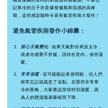
記寒冷的日子亦是爆發傷風和流感的高峰
期，這些感染隨時令原有氣管疾病大發作！
避免氣管疾病發作小錦囊：
留心天氣變化
- 如果天氣對你來說太冷，
或者你感覺不舒服，請待在室內，保持溫
暖。
常常保暖
- 這可能聽起來很明顯，但人們
經常忘記或疏忽了這點。在那些非常寒
冷的夜晚，大家應該穿得特別溫暖，因
為人的體溫隨著睡眠而下降。