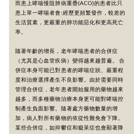
而患上哮喘慢阻肺病重疊(ACO)的患者比只
患上單一哮喘者會:經歷更頻繁發作，較差的
生活質素，更嚴重的肺功能惡化和更高死亡
率。
隨著年齡的增長，老年哮喘患者的合併症
（尤其是心血管疾病）變得越來越普遍。 合
併症本身可能已對患者的哮喘症狀、嚴重程
度和治療選擇產生不良影響。由於需要同時
管理合併症，老年患者開始服用的藥物越來
越多，而多種藥物治療本身更可能對哮喘控
制產生負面影響。隨著處方藥物數量的增
加，病人對所有藥物的依從性難免會下降。
某些合併症，如抑鬱症和癡呆症也會顯著降