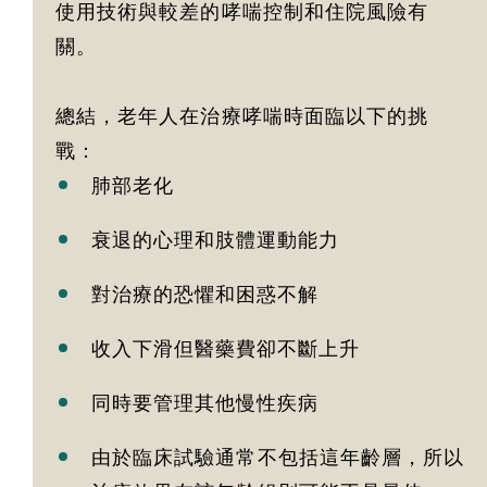
使用技術與較差的哮喘控制和住院風險有
關。
總結，老年人在治療哮喘時面臨以下的挑
戰：
肺部老化
衰退的心理和肢體運動能力
對治療的恐懼和困惑不解
收入下滑但醫藥費卻不斷上升
同時要管理其他慢性疾病
由於臨床試驗通常不包括這年齡層，所以