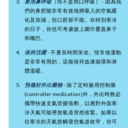
要用鼻呼吸
（而不是用口呼吸） - 因為我
們的鼻腔能非常有效地將吸入的空氣暖
化及加濕，但口腔卻不能。在特別寒冷
的日子，你也可考慮披上圍巾覆蓋鼻子
和嘴巴。
保持活躍
- 不要長時間呆坐。恆常做運動
是非常有用的，這能保持血液循環和身
體溫暖。
預備好外出藥物
- 除了定時服用控制藥
(controller medication)外，外出時務必
攜帶快速支氣管擴張劑，以應對外面寒
冷天氣可能導致氣道突然收緊。如果以
往寒冷的天氣曾觸發您氣道收窄，你可