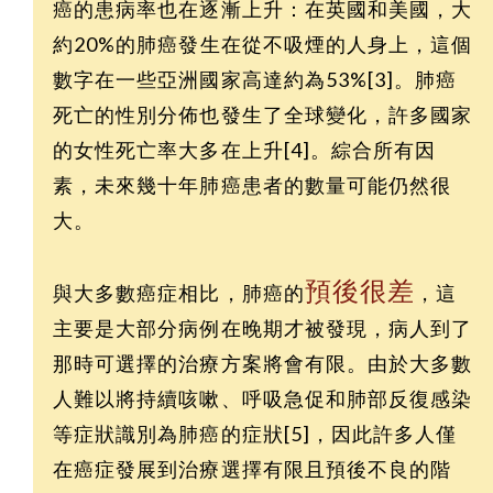
癌的患病率也在逐漸上升：在英國和美國，大
約20%的肺癌發生在從不吸煙的人身上，這個
數字在一些亞洲國家高達約為53%[3]。肺癌
死亡的性別分佈也發生了全球變化，許多國家
的女性死亡率大多在上升[4]。綜合所有因
素，未來幾十年肺癌患者的數量可能仍然很
大。
預後很差
與大多數癌症相比，肺癌的
，這
主要是大部分病例在晚期才被發現，病人到了
那時可選擇的治療方案將會有限。由於大多數
人難以將持續咳嗽、呼吸急促和肺部反復感染
等症狀識別為肺癌的症狀[5]，因此許多人僅
在癌症發展到治療選擇有限且預後不良的階