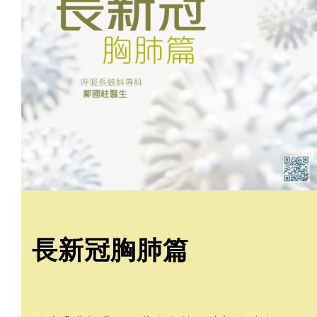
長新冠胸肺篇