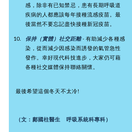
感，除非有已知禁忌，患有長期呼吸道
疾病的人都應該每年接種流感疫苗。最
後當然不要忘記盡快接種新冠疫苗。
保持（實體）社交距離
- 有助減少各種感
染，從而減少因感染而誘發的氣管急性
發作。幸好現代科技進步，大家仍可藉
各種社交媒體保持聯絡關懷。
最後希望這個冬天不太冷!
（文：鄺國柱醫生 呼吸系統科專科
）