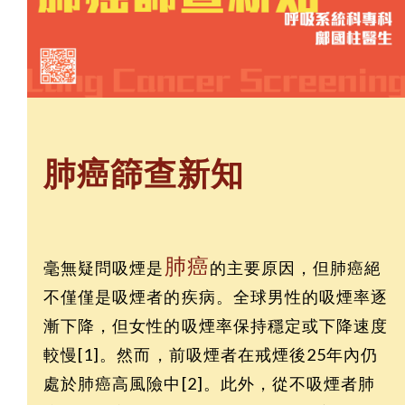
肺癌篩查新知
肺癌
毫無疑問吸煙是
的主要原因，但肺癌絕
不僅僅是吸煙者的疾病。全球男性的吸煙率逐
漸下降，但女性的吸煙率保持穩定或下降速度
較慢[1]。然而，前吸煙者在戒煙後25年內仍
處於肺癌高風險中[2]。此外，從不吸煙者肺