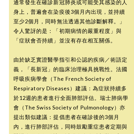
通常發生在確診新冠肺炎或可能受其感染的人
身上，普遍會在染疫後3個月內出現，並持續
至少2個月，同時無法透過其他診斷解釋。」
令人驚訝的是：「初期病情的嚴重程度」與
「症狀會否持續」並沒有存在相互關係。
由於缺乏實證醫學指引和公認的疾病／術語定
義，「長新冠」的臨床治理極具挑戰性。法國
呼吸疾病學會（The French Society of
Respiratory Diseases）建議：為症狀持續多
於12週的患者進行全面肺部評估。瑞士肺病學
會（The Swiss Society of Pulmonology）亦
提出類似建議：提倡患者在確診後的3個月
內，進行肺部評估，同時鼓勵重症患者定期與