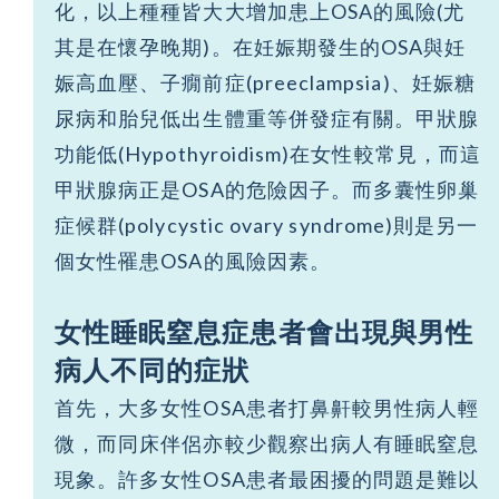
化，以上種種皆大大增加患上OSA的風險(尤
其是在懷孕晚期)。在妊娠期發生的OSA與妊
娠高血壓、子癇前症(preeclampsia)、妊娠糖
尿病和胎兒低出生體重等併發症有關。甲狀腺
功能低(Hypothyroidism)在女性較常見，而這
甲狀腺病正是OSA的危險因子。而多囊性卵巢
症候群(polycystic ovary syndrome)則是另一
個女性罹患OSA的風險因素。
女性睡眠窒息症患者會出現與男性
病人不同的症狀
首先，大多女性OSA患者打鼻鼾較男性病人輕
微，而同床伴侶亦較少觀察出病人有睡眠窒息
現象。許多女性OSA患者最困擾的問題是難以