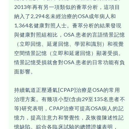
2013年再有另一項類似的薈萃分析，這項目
納入了2,294名未經治療的OSA成年病人和
1,364名健康對照人士。薈萃分析的結果發現
與健康對照組相比，OSA 患者的言語情景記憶
（立即回憶、延遲回憶、學習和識別）和視覺
空間情景記憶（立即和延遲回憶）顯著受損。
情景記憶受損就會對OSA 患者的日常功能有負
面影響。
持續氣道正壓通氣[CPAP]治療是OSA的常用
治理方案。有幾項小型(含由29至135名患者不
等)研究表明，CPAP治療可提高OSA病人的記
憶力，提高注意力和警覺性，及恢復陳述性記
憶缺陷。綜合各臨床試驗的總體證據表明，