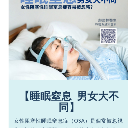
【睡眠窒息
男女大不
同】
女性阻塞性睡眠窒息症（OSA）是個常被忽視