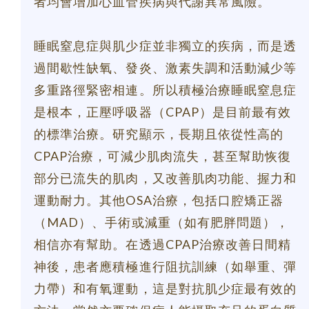
者均會增加心血管疾病與代謝異常風險。
睡眠窒息症與肌少症並非獨立的疾病，而是透
過間歇性缺氧、發炎、激素失調和活動減少等
多重路徑緊密相連。所以積極治療睡眠窒息症
是根本，正壓呼吸器（CPAP）是目前最有效
的標準治療。研究顯示，長期且依從性高的
CPAP治療，可減少肌肉流失，甚至幫助恢復
部分已流失的肌肉，又改善肌肉功能、握力和
運動耐力。其他OSA治療，包括口腔矯正器
（MAD）、手術或減重（如有肥胖問題），
相信亦有幫助。在透過CPAP治療改善日間精
神後，患者應積極進行阻抗訓練（如舉重、彈
力帶）和有氧運動，這是對抗肌少症最有效的