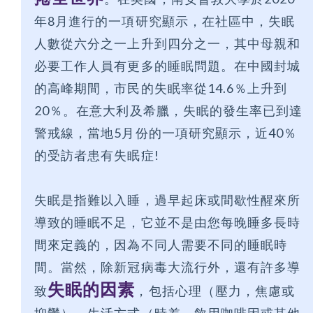
年8月進行的一項研究顯示，在社區中，失眠
人數從六分之一上升到四分之一，其中母親和
必要工作人員有更多的睡眠問題。在中國封城
的高峰期間，市民的失眠率從14.6％上升到
20％。在意大利及希臘，失眠的發生率已到達
警戒線，當地5月份的一項研究顯示，近40％
的受訪者患有失眠症!
失眠是指難以入睡，過早起床或間歇性醒來所
導致的睡眠不足，它並不是由您每晚睡多長時
間來定義的，因為不同人需要不同的睡眠時
間。當然，除新冠病毒大流行外，還有許多導
失眠的因素
致
，包括心理（壓力，焦慮或