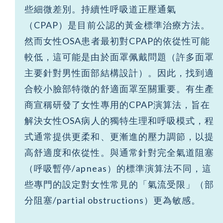
些細微差別。持續性呼吸道正壓通氣
（CPAP）是目前公認的黃金標準治療方法。
然而女性OSA患者最初對CPAP的依從性可能
較低，這可能是由於面罩佩戴問題（許多面罩
主要針對男性面部結構設計）。因此，找到適
合較小臉部特徵的舒適面罩至關重要。有生產
商宣稱研發了女性專用的CPAP演算法，旨在
解決女性OSA病人的獨特生理和呼吸模式，程
式通常提供更柔和、更漸進的壓力調節，以提
高舒適度和依從性。與通常針對完全氣道阻塞
（呼吸暫停/apneas）的標準演算法不同，這
些專門的設定對女性常見的「氣流受限」（部
分阻塞/partial obstructions）更為敏感。