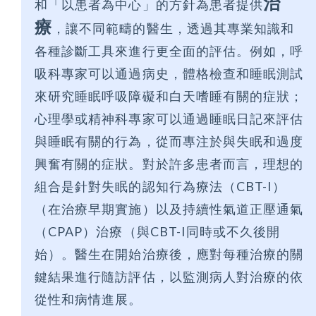
治
和「以患者為中心」的方針為患者提供
療
，讓不同範疇的醫生，透過其專業知識和
各種診斷工具來進行更全面的評估。例如，呼
吸科專家可以通過病史，體格檢查和睡眠測試
來研究睡眠呼吸障礙和白天嗜睡有關的症狀；
心理學或精神科專家可以通過睡眠日記來評估
與睡眠有關的行為，從而專注於與失眠和過度
興奮有關的症狀。對於許多患者而言，理想的
組合是針對失眠的認知行為療法（CBT-I）
（在治療早期實施）以及持續性氣道正壓通氣
（CPAP）治療（與CBT-I同時或不久後開
始）。醫生在開始治療後，應對每種治療的關
鍵結果進行隨訪評估，以監測病人對治療的依
從性和病情進展。