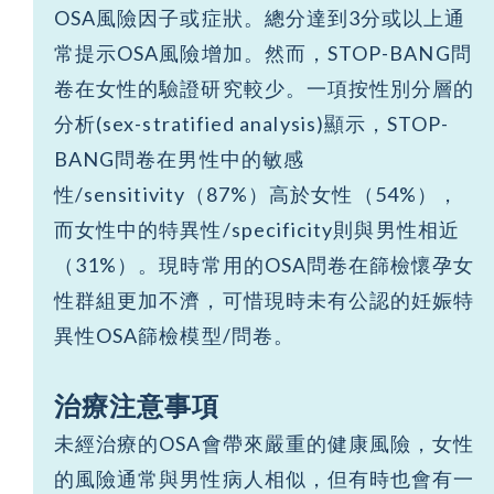
OSA風險因子或症狀。總分達到3分或以上通
常提示OSA風險增加。然而，STOP-BANG問
卷在女性的驗證研究較少。一項按性別分層的
分析(sex-stratified analysis)顯示，STOP-
BANG問卷在男性中的敏感
性/sensitivity（87%）高於女性（54%），
而女性中的特異性/specificity則與男性相近
（31%）。現時常用的OSA問卷在篩檢懷孕女
性群組更加不濟，可惜現時未有公認的妊娠特
異性OSA篩檢模型/問卷。
治療注意事項
未經治療的OSA會帶來嚴重的健康風險，女性
的風險通常與男性病人相似，但有時也會有一