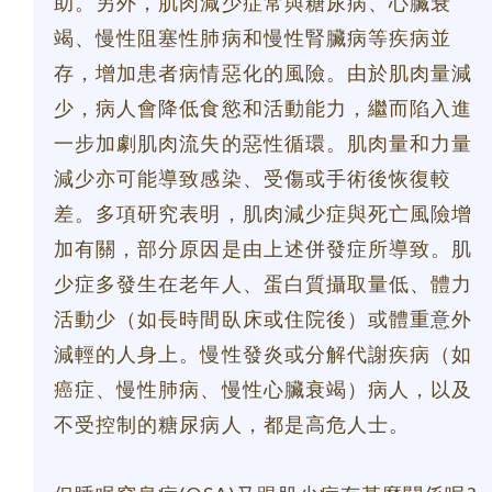
助。另外，肌肉減少症常與糖尿病、心臟衰
竭、慢性阻塞性肺病和慢性腎臟病等疾病並
存，增加患者病情惡化的風險。由於肌肉量減
少，病人會降低食慾和活動能力，繼而陷入進
一步加劇肌肉流失的惡性循環。肌肉量和力量
減少亦可能導致感染、受傷或手術後恢復較
差。多項研究表明，肌肉減少症與死亡風險增
加有關，部分原因是由上述併發症所導致。肌
少症多發生在老年人、蛋白質攝取量低、體力
活動少（如長時間臥床或住院後）或體重意外
減輕的人身上。慢性發炎或分解代謝疾病（如
癌症、慢性肺病、慢性心臟衰竭）病人，以及
不受控制的糖尿病人，都是高危人士。