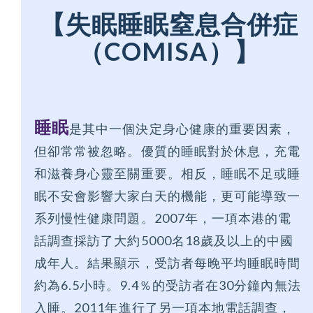
【失眠睡眠窒息合併症
（COMISA）】
睡眠
是其中一個決定身心健康的重要因素，
但卻常常被忽略。優質的睡眠對於休息，充電
和滋養身心靈至關重要。相反，睡眠不足或睡
眠不安會影響大家白天的機能，更可能導致一
系列慢性健康問題。2007年，一項本港的電
話調查採訪了大約5000名18歲及以上的中國
成年人。結果顯示，受訪者每晚平均睡眠時間
約為6.5小時。9.4％的受訪者在30分鐘內無法
入睡。2011年進行了另一項本地電話調查，