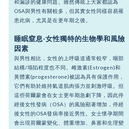
和漏診的健康問題。雖然傳統上大家都認為
OSA與男性有關較多，但其實女性同樣容易罹
患此病，尤其是在更年期之後。
睡眠窒息
-
女性獨特的生物學和風險
因素
與男性相比，女性的上呼吸道通常較窄，咽部
結構/塌陷程度也不同。雌激素(Estrogen)和
黃體素(progesterone)被認為具有保護作用，
它們有助於維持氣道肌肉張力並刺激呼吸。但
這些荷爾蒙會在女士更年期急劇下降，因此停
經後女性發病（OSA）的風險顯著增加，停經
後女性的OSA發病率接近男性。女士懷孕期間
會出現荷爾蒙變化、體重增加、鼻塞和生理變