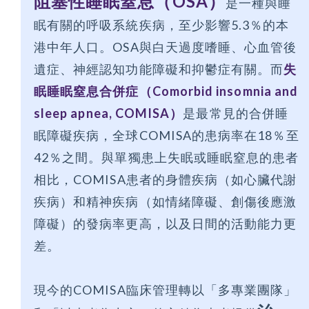
阻塞性睡眠窒息（OSA）
是一種與睡
眠有關的呼吸系統疾病，至少影響5.3％的本
港中年人口。OSA與白天過度嗜睡、心血管後
遺症、神經認知功能障礙和抑鬱症有關。而
失
眠睡眠窒息合併症（Comorbid insomnia and
sleep apnea, COMISA）
是最常見的合併睡
眠障礙疾病，全球COMISA的患病率在18％至
42％之間。與單獨患上失眠或睡眠窒息的患者
相比，COMISA患者的身體疾病（如心臟代謝
疾病）和精神疾病（如情緒障礙、創傷後應激
障礙）的發病率更高，以及日間的活動能力更
差。
現今的COMISA臨床管理轉以「多專業團隊」