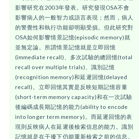
影響研究在2003年發表。研究發現OSA不會
影響病人的一般智力或語言表現；然而，病人
的警覺性和執行功能卻明顯受損。但此研究對
OSA如何影響情景記憶(episodic memory)就
並無定論。所謂情景記憶就是立即回憶
(immediate recall)、多次試驗的總回憶(total
recall over multiple trials)、識別記憶
(recognition memory)和延遲回憶(delayed
recall)。立即回憶其實是反映短期記憶容量
(short-term memory capacity)和在一次試驗
後編碼成長期記憶的能力(ability to encode
into longer term memory)。而延遲回憶的表
現則反映病人在延遲後檢索信息的能力。識別
記憶就是在干擾下仍能重新檢索之前的信息。