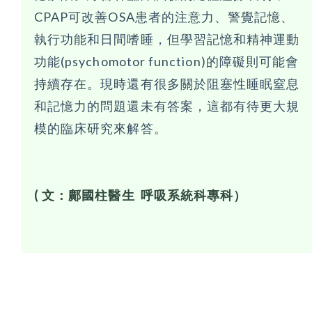
CPAP可改善OSA患者的注意力、警覺記憶、
執行功能和日間嗜睡，但學習記憶和精神運動
功能(psychomotor function)的障礙則可能會
持續存在。現時還有很多關於阻塞性睡眠窒息
和記憶力的問題還未有答案，這都有待更大規
模的臨床研究來解答。
( 文：鄺國柱醫生 呼吸系統科專科）