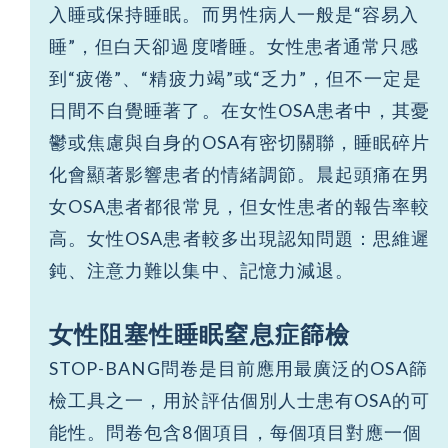
入睡或保持睡眠。而男性病人一般是“容易入
睡”，但白天卻過度嗜睡。女性患者通常只感
到“疲倦”、“精疲力竭”或“乏力”，但不一定是
日間不自覺睡著了。在女性OSA患者中，其憂
鬱或焦慮與自身的OSA有密切關聯，睡眠碎片
化會顯著影響患者的情緒調節。晨起頭痛在男
女OSA患者都很常見，但女性患者的報告率較
高。女性OSA患者較多出現認知問題：思維遲
鈍、注意力難以集中、記憶力減退。
女性阻塞性睡眠窒息症篩檢
STOP-BANG問卷是目前應用最廣泛的OSA篩
檢工具之一，用於評估個別人士患有OSA的可
能性。問卷包含8個項目，每個項目對應一個