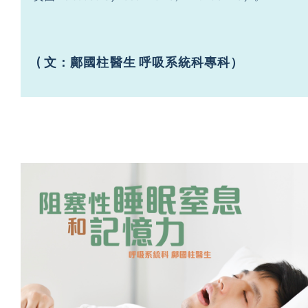
( 文：鄺國柱醫生 呼吸系統科專科）