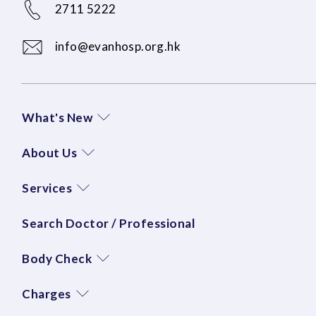
2711 5222
info@evanhosp.org.hk
What's New
About Us
Services
Search Doctor / Professional
Body Check
Charges