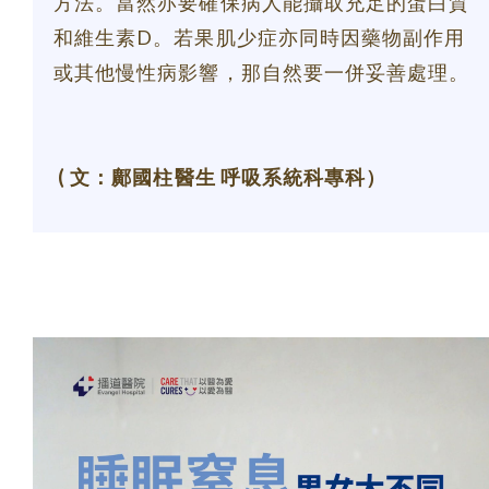
方法。當然亦要確保病人能攝取充足的蛋白質
和維生素D。若果肌少症亦同時因藥物副作用
或其他慢性病影響，那自然要一併妥善處理。
( 文：鄺國柱醫生 呼吸系統科專科）