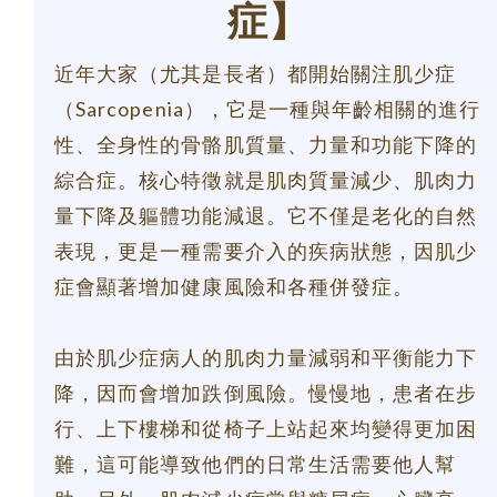
症
】
近年大家（尤其是長者）都開始關注肌少症
（Sarcopenia），它是一種與年齡相關的進行
性、全身性的骨骼肌質量、力量和功能下降的
綜合症。核心特徵就是肌肉質量減少、肌肉力
量下降及軀體功能減退。它不僅是老化的自然
表現，更是一種需要介入的疾病狀態，因肌少
症會顯著增加健康風險和各種併發症。
由於肌少症病人的肌肉力量減弱和平衡能力下
降，因而會增加跌倒風險。慢慢地，患者在步
行、上下樓梯和從椅子上站起來均變得更加困
難，這可能導致他們的日常生活需要他人幫