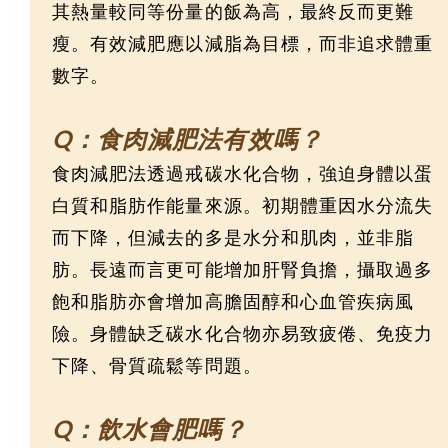
其熱量較同等份量的飯為高，最終反而更難
瘦。有效減肥應以減脂為目標，而非追求體重
數字。
Q：食肉減肥法有效嗎？
食肉減肥法透過戒碳水化合物，強迫身體以蛋
白質和脂肪作能量來源。初期體重因水分流失
而下降，但減去的多是水分和肌肉，並非脂
肪。長遠而言更可能增加肝腎負擔，攝取過多
飽和脂肪亦會增加高膽固醇和心血管疾病風
險。身體缺乏碳水化合物亦易致疲倦、免疫力
下降、骨質疏鬆等問題。
Q：飲水會肥嗎？