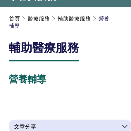
首頁
醫療服務
輔助醫療服務
營養
輔導
輔助醫療服務
營養輔導
文章分享