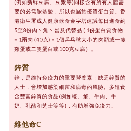
(例如新鮮豆腐、豆漿等)同樣含有所有人體需
要的必需胺基酸，所以也屬於優質蛋白質。香
港衛生署成人健康飲食金字塔建議每日進食約
5至8份肉丶魚丶蛋及代替品 ( 1份蛋白質食物
= 1兩肉 (40克) = 1個乒乓球大小的肉類或一隻
雞蛋或二隻蛋白或100克豆腐）。
鋅質
鋅，是維持免疫力的重要營養素；缺乏鋅質的
人士，會增加感染細菌和病毒的風險。多進食
含豐富鋅質的食品(例如蠔、蟹、牛肉、牛
奶、乳酪和芝士等等)，有助增強免疫力。
維他命C