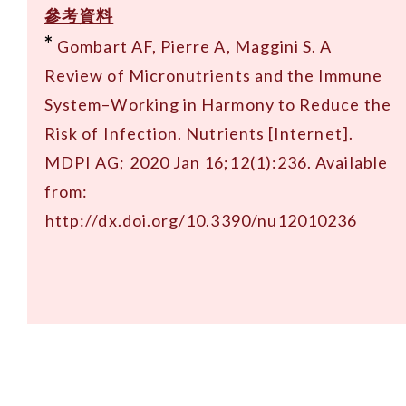
參考資料
*
Gombart AF, Pierre A, Maggini S. A
Review of Micronutrients and the Immune
System–Working in Harmony to Reduce the
Risk of Infection. Nutrients [Internet].
MDPI AG; 2020 Jan 16;12(1):236. Available
from:
http://dx.doi.org/10.3390/nu12010236