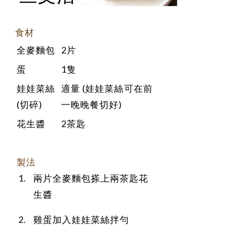
食材
全麥麵包
2片
蛋
1隻
娃娃菜絲
適量 (娃娃菜絲可在前
(切碎)
一晚晚餐切好)
花生醬
2茶匙
製法
兩片全麥麵包搽上兩茶匙花
生醬
雞蛋加入娃娃菜絲拌勻