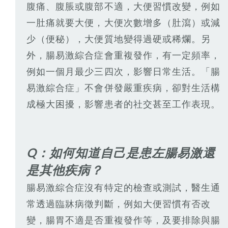
腹痛、腹脹或腹部不適，大便習慣改變，例如
一肚痛就要大便，大便次數增多（肚瀉）或減
少（便秘），大便質地變得過硬或稀爛。另
外，腸易激綜合症會重複發作，有一定頻率，
例如一個月最少三四次，影響日常生活。「腸
易激綜合症」不會併發嚴重疾病，卻對生活構
成極大困擾，影響患者的社交甚至工作表現。
Q：如何知道自己是患左腸易激還
是其他疾病？
腸易激綜合症沒有特定的檢查或測試，醫生通
常透過臨牀病徵判斷，例如大便習慣有否改
變，腸胃不適是否重複發作等，及要排除與腸