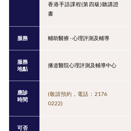
香港手語課程(第四級)聽講證
書
服務
輔助醫療 - 心理評測及輔導
服務
播道醫院心理評測及輔導中心
地點
應診
(敬請預約，電話：2176
時間
0222)
可否