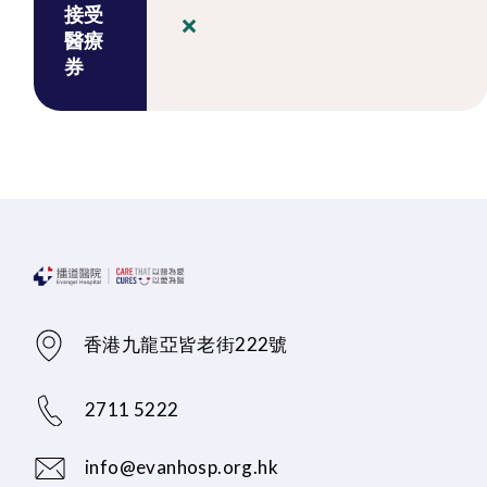
接受
醫療
券
香港九龍亞皆老街222號
2711 5222
info@evanhosp.org.hk