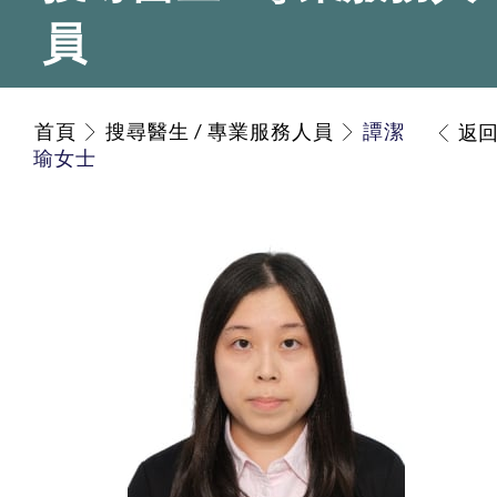
員
首頁
搜尋醫生 / 專業服務人員
譚潔
返
瑜女士