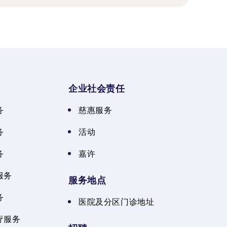
企业社会责任
务
慈惠服务
务
活动
务
嘉许
服务
服务地点
务
医院及分区门诊地址
疗服务