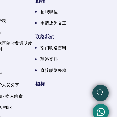
招聘
招聘职位
费表
申请成为义工
射
联络我们
家医院收费透明度
部门联络资料
划
联络资料
直接联络表格
张
招标
护人员分享
 / 病人约章
 护理指引