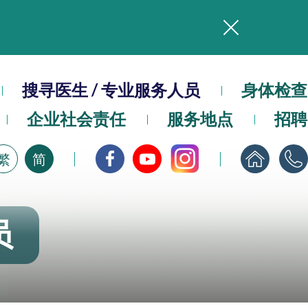
务
搜寻医生 / 专业服务人员
本院在暴雨或台风警告信号 (包括黑色暴雨及8号或以上热带气旋警告信号) 下，仍会维持有限度服务。如有查询，可致电2711 5222。
身体检查
企业社会责任
服务地点
招聘
，请即下载
繁
简
员