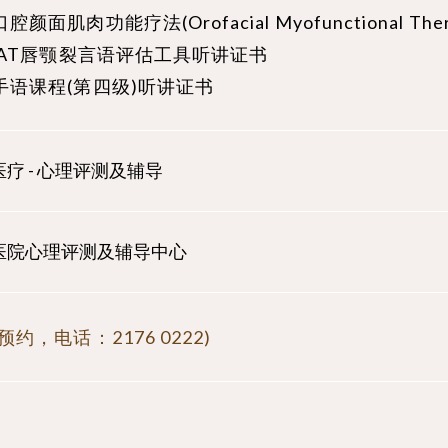
腔颜面肌肉功能疗法(Orofacial Myofunctional The
CSAT唇颚裂言语评估工具听讲证书
手语课程(第四级)听讲证书
疗 - 心理评测及辅导
医院心理评测及辅导中心
预约，电话：2176 0222)