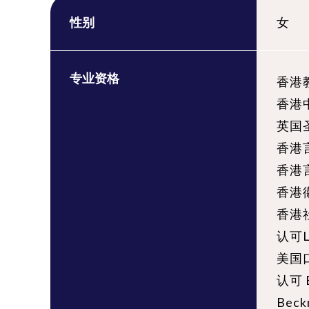
性别
女
专业资格
香港
香港
英国
香港言
香港言
香港
香港
认可L
美国
认可 
Bec