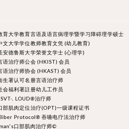
教育大学教育言语及语言病理学暨学习障碍理学硕士
中文大学学位教师教育文凭 (幼儿教育)
圣安德鲁斯大学荣誉文学士 (心理学)
语治疗师公会 (HKIST) 会员
语治疗师协会 (HKAST) 会员
衞生署认可名册言语治疗师
社会福利署註册幼儿工作员
SVT-. LOUD®治疗师
口部肌肉定位治疗(OPT)一级课程证书
Biber Protocol®️ 吞嚥电疗法治疗师
kman’s口部肌肉治疗师©