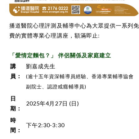
播道醫院心理評測及輔導中心為大眾提供一系列
費的實體專業心理講座，額滿即止:
「愛情定麵包？」 伴侶關係及家庭建立
講
劉嘉成先生
員：
(逾十五年資深輔導員經驗、香港專業輔導協會
副院士、認證戒癮輔導員)
日
2025年4月27日 (日)
期：
時
下午2:30-3:30
間：