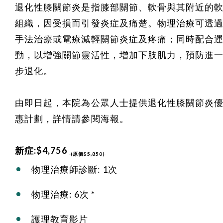
退化性膝關節炎是指膝部關節、軟骨與其附近的
組織，因受損而引發炎症及痛楚。物理治療可透
手法治療或電療減輕關節炎症及疼痛；同時配合
動，以增強關節靈活性，增加下肢肌力，預防進
步退化。
由即日起，本院為公眾人士提供退化性膝關節炎
惠計劃，詳情請參閱海報。
新症:$4,756
(原價$5,850)
物理治療師診斷: 1次
物理治療: 6次 *
護理教育影片