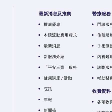
最新消息及推廣
醫療服務
推廣優惠
門診服
本院流動應用程式
住院服
最新消息
手術服
新服務介紹
內視鏡
「平安三寶」服務
診斷服
健康講座 / 活動
輔助醫
院訊
收費資料
年報
各項收
新聞稿