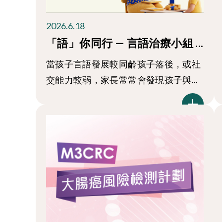
2026.6.18
「語」你同行 — 言語治療小組 ...
當孩子言語發展較同齡孩子落後，或社
交能力較弱，家長常常會發現孩子與...