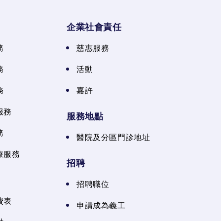
企業社會責任
務
慈惠服務
務
活動
務
嘉許
服務
服務地點
務
醫院及分區門診地址
療服務
招聘
招聘職位
費表
申請成為義工