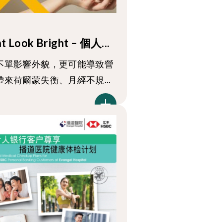
ht Look Bright – 個人...
不單影響外貌，更可能導致營
來荷爾蒙失衡、月經不規...