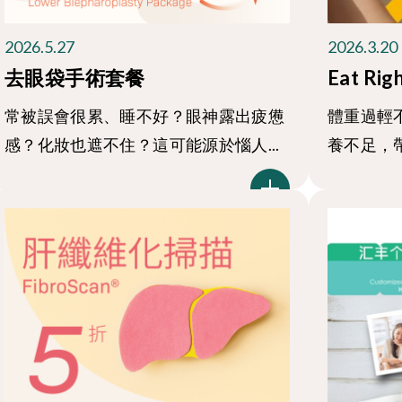
2026.5.27
2026.3.20
去眼袋手術套餐
Eat Rig
常被誤會很累、睡不好？眼神露出疲憊
體重過輕
感？化妝也遮不住？這可能源於惱人...
養不足，帶