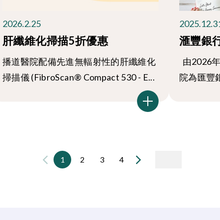
2026.2.25
2025.12.3
肝纖維化掃描5折優惠
滙豐銀行
播道醫院配備先進無輻射性的肝纖維化
由2026
掃描儀 (FibroScan® Compact 530 - E...
院為匯豐銀
1
2
3
4