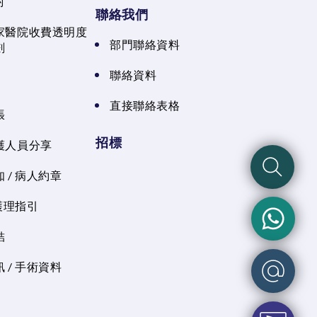
射
聯絡我們
家醫院收費透明度
部門聯絡資料
劃
聯絡資料
直接聯絡表格
張
招標
護人員分享
 / 病人約章
 護理指引
結
 / 手術資料