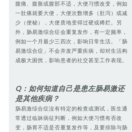
腹痛、腹胀或腹部不适，大便习惯改变，例如
一肚痛就要大便，大便次数增多（肚泻）或减
少（便秘），大便质地变得过硬或稀烂。另
外，肠易激综合症会重复发作，有一定频率，
例如一个月最少三四次，影响日常生活。「肠
易激综合症」不会并发严重疾病，却对生活构
成极大困扰，影响患者的社交甚至工作表现。
Q：如何知道自己是患左肠易激还
是其他疾病？
肠易激综合症沒有特定的检查或测试，医生通
常透过临牀病征判断，例如大便习惯有否改
变，肠胃不适是否重复发作等，及要排除与肠