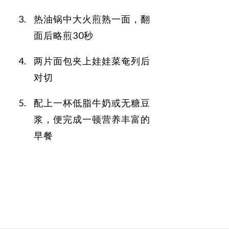
热油锅中大火煎熟一面，翻
面后略煎30秒
两片面包夹上娃娃菜奄列后
对切
配上一杯低脂牛奶或无糖豆
浆，便完成一顿营养丰富的
早餐