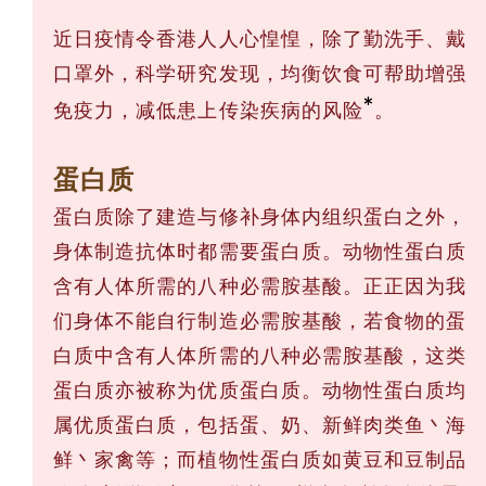
近日疫情令香港人人心惶惶，除了勤洗手、戴
口罩外，科学研究发现，均衡饮食可帮助增强
*
免疫力，减低患上传染疾病的风险
。
蛋白质
蛋白质除了建造与修补身体内组织蛋白之外，
身体制造抗体时都需要蛋白质。动物性蛋白质
含有人体所需的八种必需胺基酸。正正因为我
们身体不能自行制造必需胺基酸，若食物的蛋
白质中含有人体所需的八种必需胺基酸，这类
蛋白质亦被称为优质蛋白质。动物性蛋白质均
属优质蛋白质，包括蛋、奶、新鲜肉类鱼丶海
鲜丶家禽等；而植物性蛋白质如黄豆和豆制品