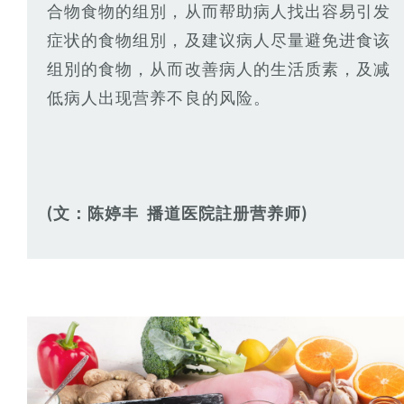
合物食物的组別，从而帮助病人找出容易引发
症状的食物组別，及建议病人尽量避免进食该
组別的食物，从而改善病人的生活质素，及减
低病人出现营养不良的风险。
(文：陈婷丰 播道医院註册营养师)