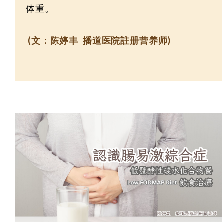
体重。
(文：陈婷丰 播道医院註册营养师)