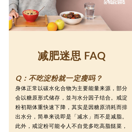
减肥迷思 FAQ
Q：不吃淀粉就一定瘦吗？
身体正常以碳水化合物为主要能量来源，部分
会以糖原形式储存，並与水分因子结合。戒淀
粉初期体重快速下降，其实是因糖原消耗而排
出水分，简单来说即是「减水」而不是减脂。
此外，戒淀粉可能令人不自觉多吃高脂餸菜，