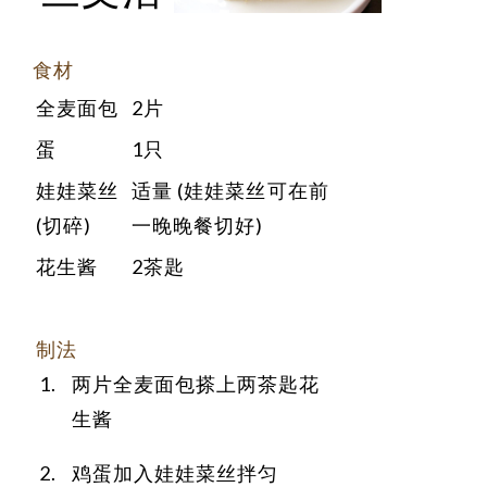
食材
全麦面包
2片
蛋
1只
娃娃菜丝
适量 (娃娃菜丝可在前
(切碎)
一晚晚餐切好)
花生酱
2茶匙
制法
两片全麦面包搽上两茶匙花
生酱
鸡蛋加入娃娃菜丝拌匀