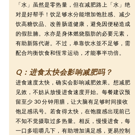
「水」虽然是零热量，但在减肥路上「水」绝
对是好帮手！饮足够水分能增加饱肚感、减少
饮高糖饮品、改善肠道健康，避免因便秘造成
的假肚腩。水亦是身体燃烧脂肪的必要元素，
有助新陈代谢。不过，单靠饮水並不足够，需
配合均衡饮食和恆常运动，才能事半功倍。
Q：进食太快会影响减肥吗？
进食速度太快，确实会影响减肥效果。想减肥
见效，不妨从放慢进食速度开始。每餐建议预
留至少 30 分钟用膳，让大脑有足够时间接收
饱足感讯号。若食得太快，在饱腹感出现前已
不知不觉摄取过多热量。相反，慢慢进食，每
一口多咀嚼几下，有助增加满足感，更易控制