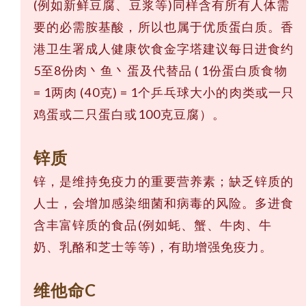
(例如新鲜豆腐、豆浆等)同样含有所有人体需
要的必需胺基酸，所以也属于优质蛋白质。香
港卫生署成人健康饮食金字塔建议每日进食约
5至8份肉丶鱼丶蛋及代替品 ( 1份蛋白质食物
= 1两肉 (40克) = 1个乒乓球大小的肉类或一只
鸡蛋或二只蛋白或100克豆腐）。
锌质
锌，是维持免疫力的重要营养素；缺乏锌质的
人士，会增加感染细菌和病毒的风险。多进食
含丰富锌质的食品(例如蚝、蟹、牛肉、牛
奶、乳酪和芝士等等)，有助增强免疫力。
维他命C