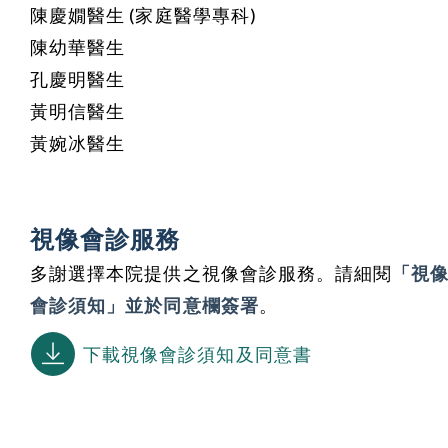
陳慶嫺醫生 (家庭醫學專科)
陳幼華醫生
孔慶明醫生
黃明信醫生
黃婉冰醫生
視像會診服務
多謝選擇本院提供之視像會診服務。請細閱
「視
會診須知」並於同意欄簽署
。
下載視像會診須知及同意書