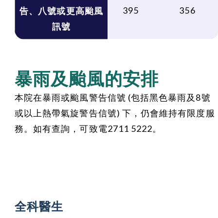
395
356
告、八號或更高颱風
訊號
暴雨及颱風的安排
本院在暴雨或颱風警告信號 (包括黑色暴雨及8號
或以上熱帶氣旋警告信號) 下，仍會維持有限度服
務。如有查詢，可致電2711 5222。
全科醫生