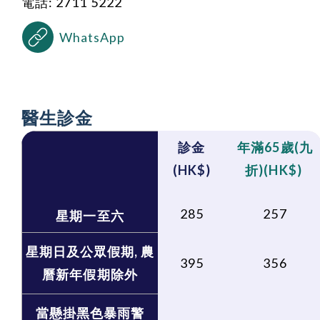
電話: 2711 5222
WhatsApp
醫生診金
診金
年滿65歲
(
九
(HK$)
折)
(HK$)
285
257
星期一至六
星期日及公眾假期, 農
395
356
曆新年假期除外
當懸掛黑色暴雨警