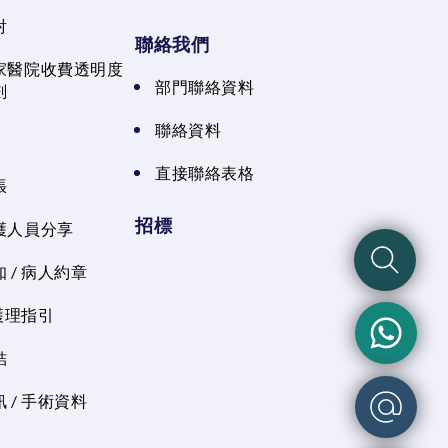
射
聯絡我們
家醫院收費透明度
部門聯絡資料
劃
聯絡資料
直接聯絡表格
張
招標
護人員分享
 / 病人約章
 護理指引
結
 / 手術資料