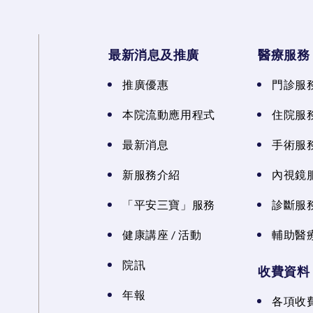
最新消息及推廣
醫療服務
推廣優惠
門診服
本院流動應用程式
住院服
最新消息
手術服
新服務介紹
內視鏡
「平安三寶」服務
診斷服
健康講座 / 活動
輔助醫
院訊
收費資料
年報
各項收