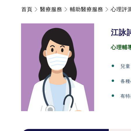
首頁
醫療服務
輔助醫療服務
心理評
江詠
心理輔
兒童
各種
有特