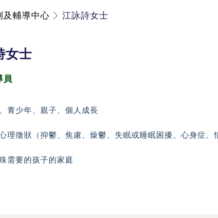
測及輔導中心
江詠詩女士
詩女士
導員
、青少年、親子、個人成長
心理徵狀（抑鬱、焦慮、燥鬱、失眠或睡眠困擾、
心身症、
殊需要的孩子的家庭