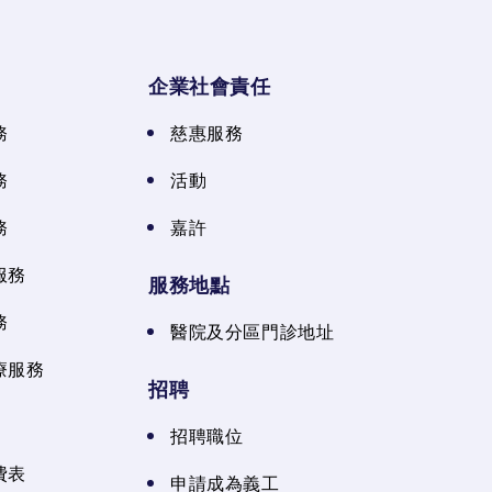
企業社會責任
務
慈惠服務
務
活動
務
嘉許
服務
服務地點
務
醫院及分區門診地址
療服務
招聘
招聘職位
費表
申請成為義工