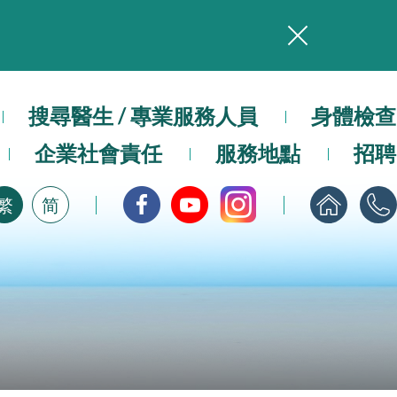
務
搜尋醫生 / 專業服務人員
本院在暴雨或颱風警告信號 (包括黑色暴雨及8號或以上熱帶氣旋警告信號) 下，仍會維持有限度服務。如有查詢，可致電2711 5222。
身體檢查
企業社會責任
服務地點
招聘
，請即下載
繁
简