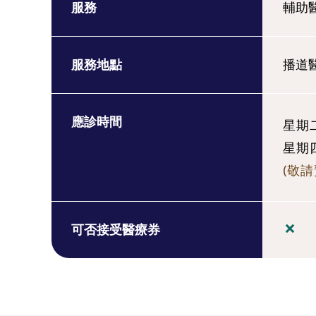
服務
輔助醫
服務地點
播道
應診時間
星期二:
星期四:
(敬請
可否接受醫療券