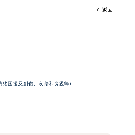
返回
情緒困擾及創傷、哀傷和喪親等)