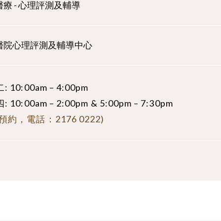
療 - 心理評測及輔導
醫院心理評測及輔導中心
 10:00am – 4:00pm
 10:00am – 2:00pm & 5:00pm – 7:30pm
預約，電話：2176 0222)