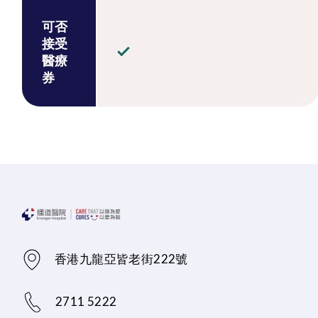
可否
接受
醫療
券
香港九龍亞皆老街222號
2711 5222