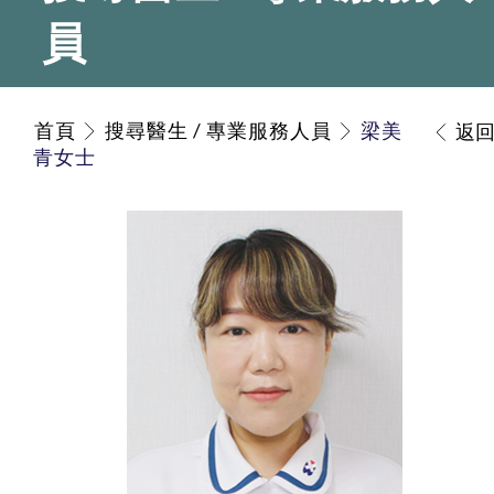
員
首頁
搜尋醫生 / 專業服務人員
梁美
返
青女士