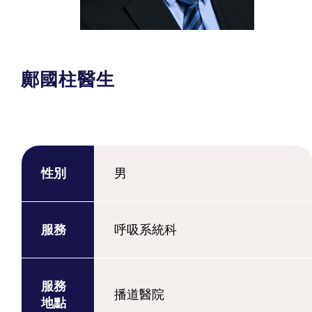
鄺國柱醫生
性別
男
服務
呼吸系統科
服務
播道醫院
地點