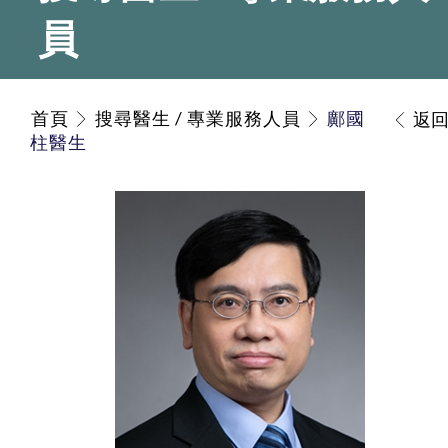
員
首頁
搜尋醫生 / 專業服務人員
鄺國
返
柱醫生