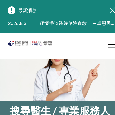
最新消息
2026.8.3
緬懷播道醫院創院宣教士 — 卓恩民醫生香港追思會
2026.3.20
晚間門診服務延長至晚上11時
2025.11.27
播道醫院為大埔火災受災人士提供全額資助情緒支援服務
2025.9.23
本院在暴雨或颱風警告信號 (包括黑色暴雨及8號或以上熱帶氣旋警告信號) 下，仍會維持有限度服務。如有查詢，可致電2711 5222。
2025.8.4
播道醫院體檢服務獲客戶正面評價
2025.7.21
播道醫院手機App已推出查閱病歷記錄及求診資料功能，請即下載
搜尋醫生 / 專業服務人