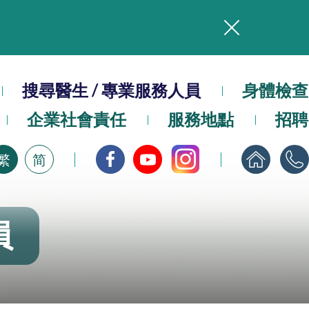
務
本院在暴雨或颱風警告信號 (包括黑色暴雨及8號或以上熱帶氣旋警告信號) 下，仍會維持有限度服務。如有查詢，可致電2711 5222。
搜尋醫生 / 專業服務人員
身體檢查
，請即下載
企業社會責任
服務地點
招聘
繁
简
員