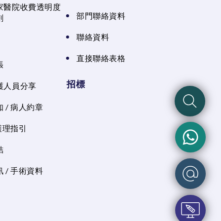
家醫院收費透明度
部門聯絡資料
劃
聯絡資料
直接聯絡表格
張
招標
護人員分享
 / 病人約章
 護理指引
結
 / 手術資料