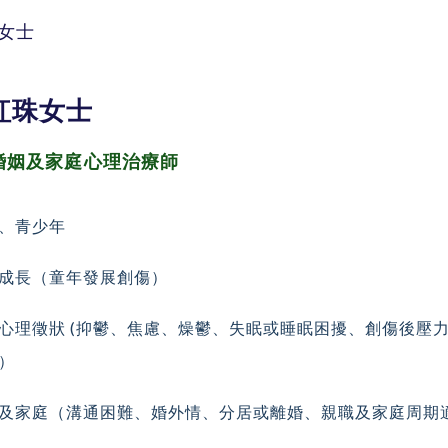
女士
紅珠女士
婚姻及家庭
心理治療師
、青少年
成長（童年發展創傷）
心理徵狀 (抑鬱、焦慮、燥鬱、失眠或睡眠困擾、
創傷後壓
）
及家庭（溝通困難、婚外情、分居或離婚、親職及
家庭周期