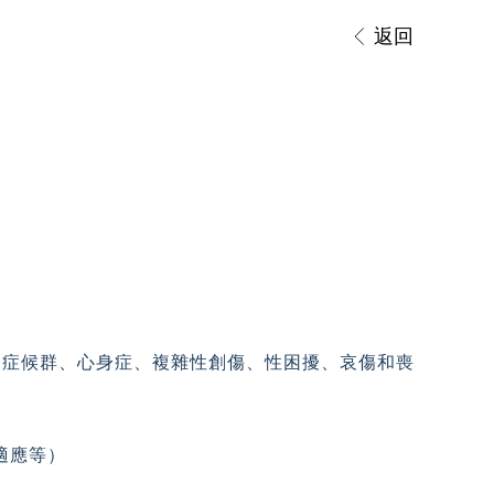
返回
力症候群、心身症、複雜性創傷、性困擾、
哀傷和喪
適應等）