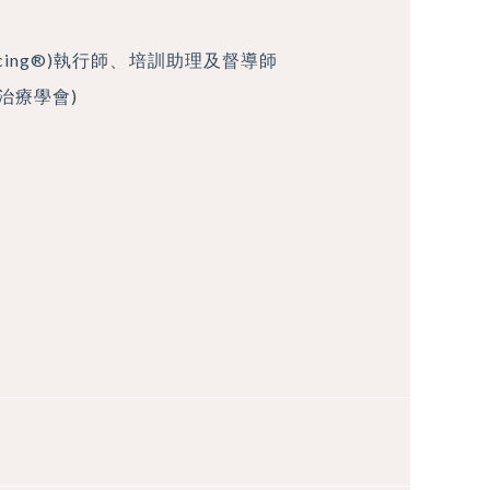
encing®)執行師、培訓助理及督導師
治療學會)