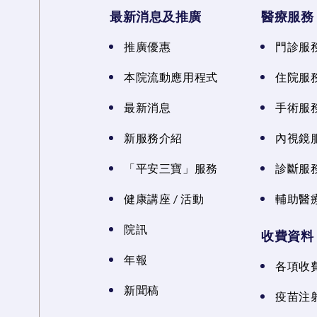
最新消息及推廣
醫療服務
推廣優惠
門診服
本院流動應用程式
住院服
最新消息
手術服
新服務介紹
內視鏡
「平安三寶」服務
診斷服
健康講座 / 活動
輔助醫
院訊
收費資料
年報
各項收
新聞稿
疫苗注