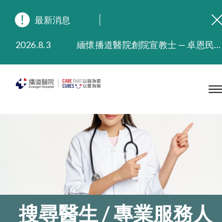
最新消息
2026.8.3
緬懷播道醫院創院宣教士 — 卓恩民醫生香港追思會
2026.3.20
晚間門診服務延長至晚上11時
2025.11.27
播道醫院為大埔火災受災人士提供全額資助情緒支援服務
2025.9.23
本院在暴雨或颱風警告信號 (包括黑色暴雨及8號或以上熱帶氣旋警告信號) 下，仍會維持有限度服務。如有查詢，可致電2711 5222。
2025.8.4
播道醫院體檢服務獲客戶正面評價
2025.7.21
播道醫院手機App已推出查閱病歷記錄及求診資料功能，請即下載
搜尋醫生 / 專業服務人