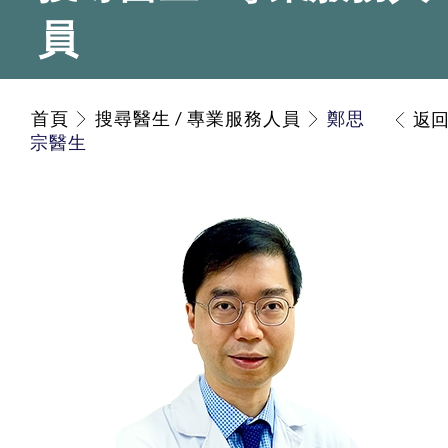
員
首頁
搜尋醫生 / 專業服務人員
鄭思
返
宗醫生