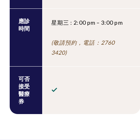
應診
星期三 : 2:00 pm – 3:00 pm
時間
(敬請預約，電話：2760
3420)
可否
接受
醫療
券