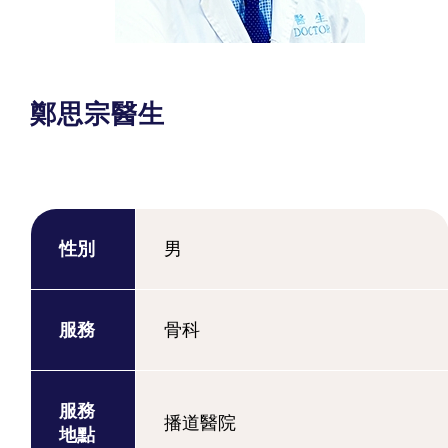
鄭思宗醫生
性別
男
服務
骨科
服務
播道醫院
地點