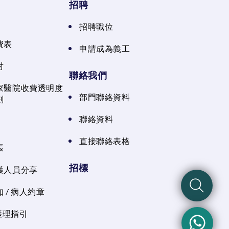
招聘
招聘職位
費表
申請成為義工
射
聯絡我們
家醫院收費透明度
部門聯絡資料
劃
聯絡資料
直接聯絡表格
張
招標
護人員分享
 / 病人約章
 護理指引