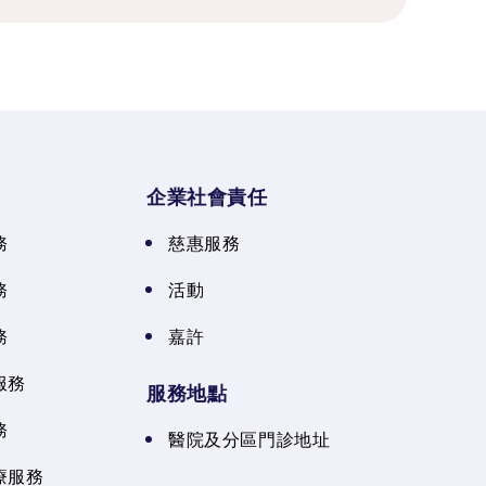
企業社會責任
務
慈惠服務
務
活動
務
嘉許
服務
服務地點
務
醫院及分區門診地址
療服務