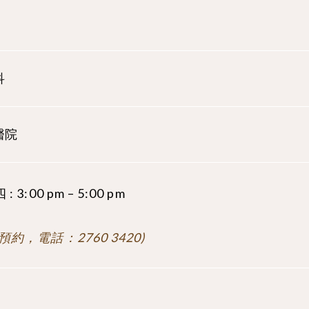
科
醫院
: 3:00 pm – 5:00 pm
預約，電話：2760 3420)