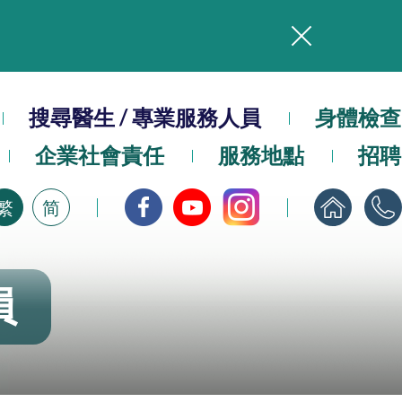
務
搜尋醫生 / 專業服務人員
本院在暴雨或颱風警告信號 (包括黑色暴雨及8號或以上熱帶氣旋警告信號) 下，仍會維持有限度服務。如有查詢，可致電2711 5222。
身體檢查
企業社會責任
服務地點
招聘
，請即下載
繁
简
員