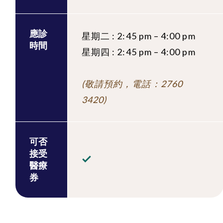
應診
星期二 : 2:45 pm – 4:00 pm
時間
星期四 : 2:45 pm – 4:00 pm
(敬請預約，電話：2760
3420)
可否
接受
醫療
券