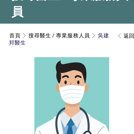
員
首頁
搜尋醫生 / 專業服務人員
吳建
返
邦醫生