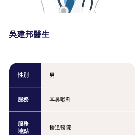
吳建邦醫生
性別
男
服務
耳鼻喉科
服務
播道醫院
地點