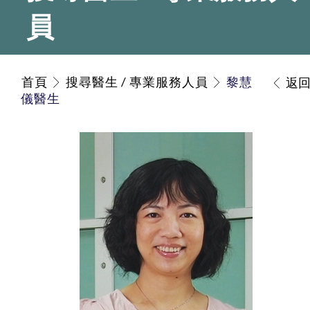
員
首頁
搜尋醫生 / 專業服務人員
黎慧
返
儀醫生