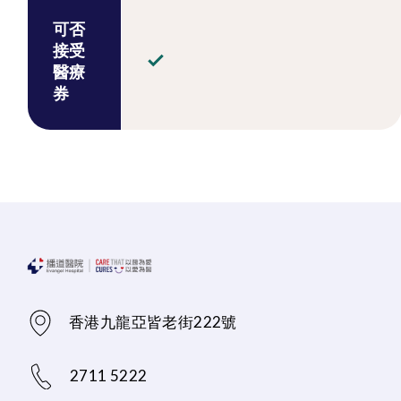
可否
接受
醫療
券
香港九龍亞皆老街222號
2711 5222