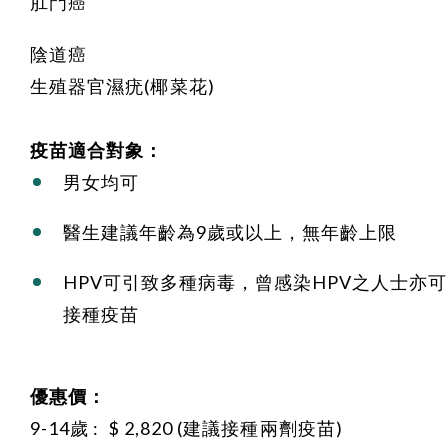
肛門癌
陰道癌
生殖器官濕疣(椰菜花)
疫苗適合對象：
男女均可
醫生建議年齡為9歲或以上，無年齡上限
HPV可引致多種病毒，曾感染HPV之人士亦可
接種疫苗
優惠價：
9-14歲 : $ 2,820 (建議接種兩劑疫苗)