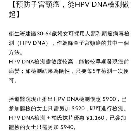
【預防子宮頸癌，從HPV DNA檢測做
起】
衞生署建議30-64歲婦女
可採用人類乳頭瘤病毒檢
測（HPV DNA），作為篩查子宮頸癌的其中一個
方法。
HPV DNA檢測靈敏度較高，能於較早期發現癌前
病變；如檢測結果為陰性，只要每5年檢測一次便
可。
播道醫院現正推出HPV DNA檢測優惠 $900，已
參加體檢的女士只需另加 $520，即可進行檢測。
HPV DNA檢測 + 柏氏抹片優惠 $1,160，已參加
體檢的女士只需另加 $940。