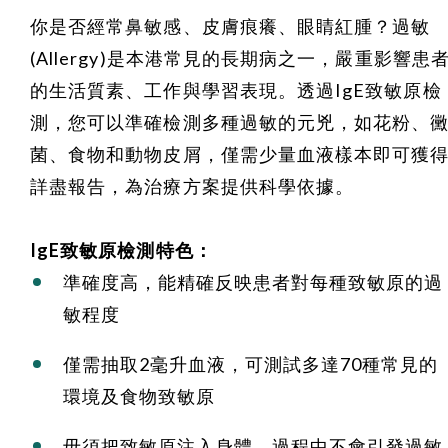
你是否經常鼻敏感、皮膚痕癢、眼睛紅腫？過敏
(Allergy)是本港常見的長期病之一，嚴重影響患
的生活質素、工作與學習表現。透過IgE致敏原檢
測，您可以準確檢測多種過敏的元兇，如花粉、
菌、食物和動物皮屑，僅需少量血液樣本即可獲
詳盡報告，為治療方案提供科學依據。
IgE
致敏原檢測特色：
準確度高，能精確反映患者對每種致敏原的過
敏程度
僅需抽取2毫升血液，可測試多達70種常見的
環境及食物致敏原
毋須把致敏原注入身體，過程中不會引發過敏