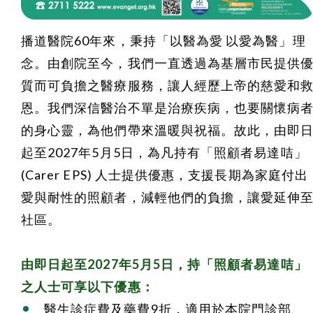
播道醫院60年來，秉持「以醫為愛 以愛為醫」理
念。由創院至今，我們一直透過為基層市民提供
質而可負擔之醫療服務，讓人經歷上帝的慈愛和
恩。我們深信醫治不單是治療疾病，也要關懷病
的身心靈，為他們帶來溫暖與祝福。故此，
由即
起至2027年5月5日
，為凡持有「照顧者易達咭」
(Carer EPS) 人士提供優惠，支援長期為家庭付出
愛與耐性的照顧者，減輕他們的負擔，讓愛延伸
社區。
由即日起至2027年5月5日，持「照顧者易達咭」
之人士可享以下優惠：
醫生診症費及藥費9折，適用於本院門診部、