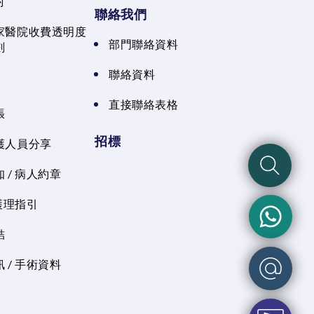
射
聯絡我們
家醫院收費透明度
部門聯絡資料
劃
聯絡資料
直接聯絡表格
張
招標
護人員分享
 / 病人約章
 護理指引
結
 / 手術資料