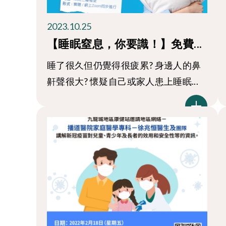
2023.10.25
【睡眠窒息，你要識！】免費...
睡了很久但仍覺得很疲累? 身邊人的鼻
鼾聲很大? 懷疑自己或家人患上睡眠...