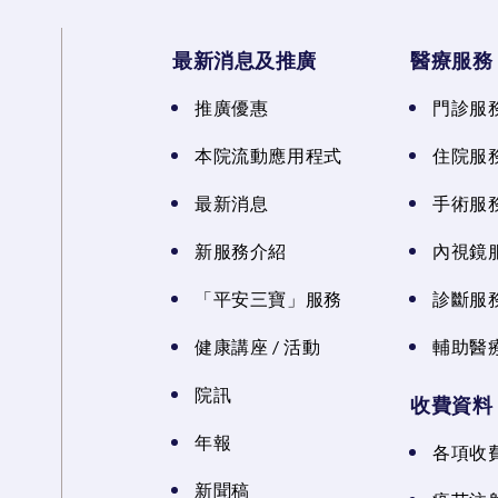
最新消息及推廣
醫療服務
推廣優惠
門診服
本院流動應用程式
住院服
最新消息
手術服
新服務介紹
內視鏡
「平安三寶」服務
診斷服
健康講座 / 活動
輔助醫
院訊
收費資料
年報
各項收
新聞稿