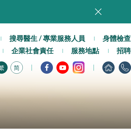
務
本院在暴雨或颱風警告信號 (包括黑色暴雨及8號或以上熱帶氣旋警告信號) 下，仍會維持有限度服務。如有查詢，可致電2711 5222。
搜尋醫生 / 專業服務人員
身體檢查
企業社會責任
服務地點
招聘
，請即下載
繁
简