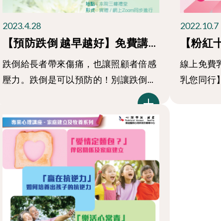
2023.4.28
2022.10.7
【預防跌倒 越早越好】免費講...
【粉紅十
跌倒給長者帶來傷痛，也讓照顧者倍感
線上免費
壓力。跌倒是可以預防的！別讓跌倒...
乳您同行】 