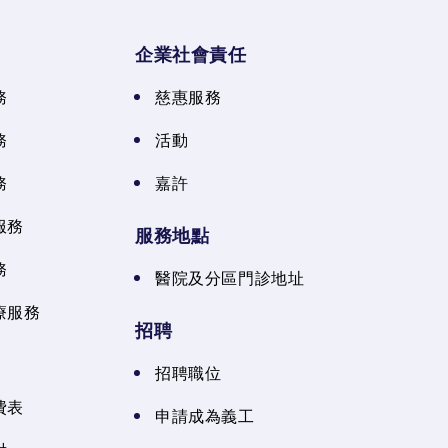
企業社會責任
務
慈惠服務
務
活動
務
嘉許
服務
服務地點
務
醫院及分區門診地址
療服務
招聘
招聘職位
費表
申請成為義工