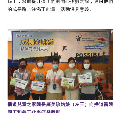
孩子，幫助提升孩子們的開心指數之餘，更向他
的成長路上注滿正能量，活動深具意義。
播道兒童之家院長羅美珍姑娘（左三）向播道醫
同工和義工代表頒發獎狀