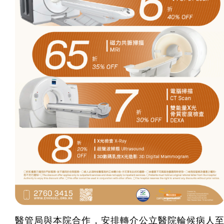
醫管局與本院合作，安排轉介公立醫院輪候病人