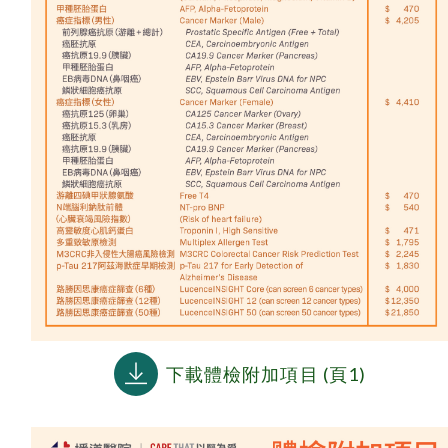
下載體檢附加項目 (頁1)