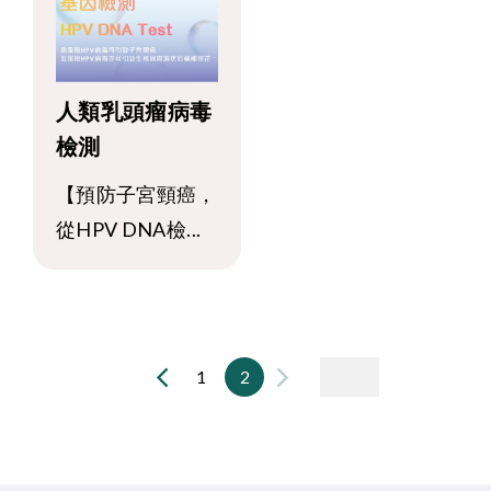
人類乳頭瘤病毒
檢測
【預防子宮頸癌，
從HPV DNA檢...
1
2