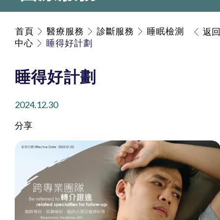
首頁
醫療服務
診斷服務
睡眠檢測
返
中心
睡得好計劃
睡得好計劃
2024.12.30
分享