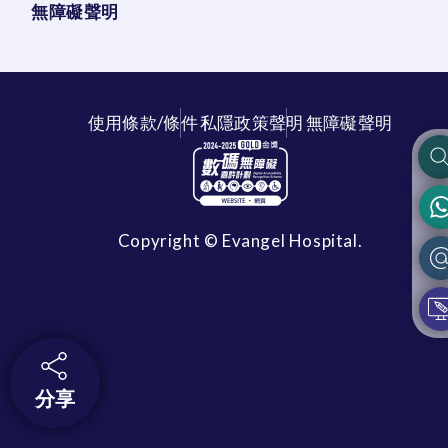
無障礙聲明
使用條款/條件
私隱政策聲明
無障礙聲明
Copyright © Evangel Hospital.
分享