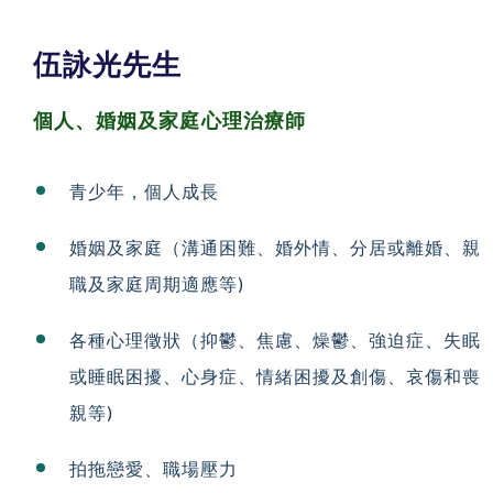
伍詠光先生
個人、婚姻及家庭
心理治療師
青少年，個人成長
婚姻及家庭（溝通困難、婚外情、分居或離婚、親
職及
家庭周期適應等)
各種心理徵狀（抑鬱、焦慮、燥鬱、強迫症、失眠
或睡
眠困擾、心身症、情緒困擾及創傷、哀傷和喪
親等)
拍拖戀愛、職場壓力