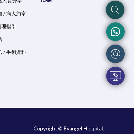
護人員分享
 / 病人約章
 護理指引
結
 / 手術資料
Copyright © Evangel Hospital.