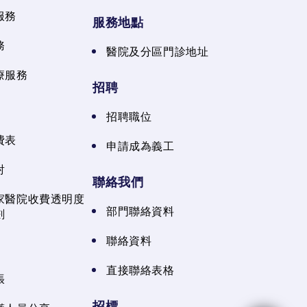
服務
服務地點
務
醫院及分區門診地址
療服務
招聘
招聘職位
費表
申請成為義工
射
聯絡我們
家醫院收費透明度
部門聯絡資料
劃
聯絡資料
直接聯絡表格
張
招標