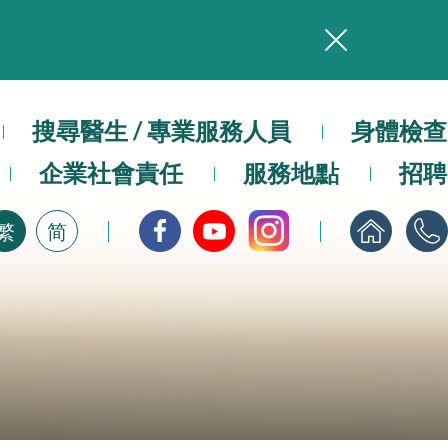
務
搜尋醫生 / 專業服務人員
本院在暴雨或颱風警告信號 (包括黑色暴雨及8號或以上熱帶氣旋警告信號) 下，仍會維持有限度服務。如有查詢，可致電2711 5222。
身體檢查
企業社會責任
服務地點
招聘
，請即下載
繁
简