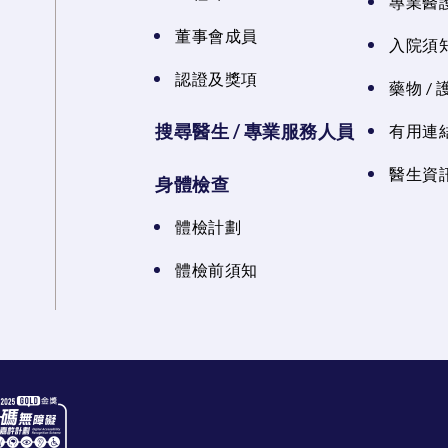
專業醫
董事會成員
入院須知
認證及獎項
藥物 /
搜尋醫生 / 專業服務人員
有用連
醫生資訊
身體檢查
體檢計劃
體檢前須知