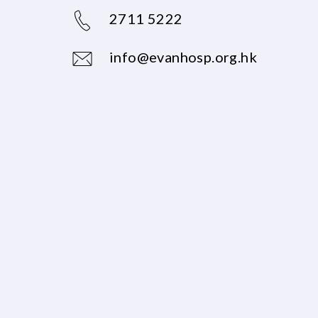
2711 5222
info@evanhosp.org.hk