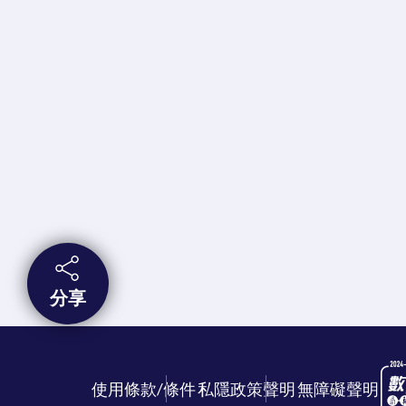
分享
使用條款/條件
私隱政策聲明
無障礙聲明