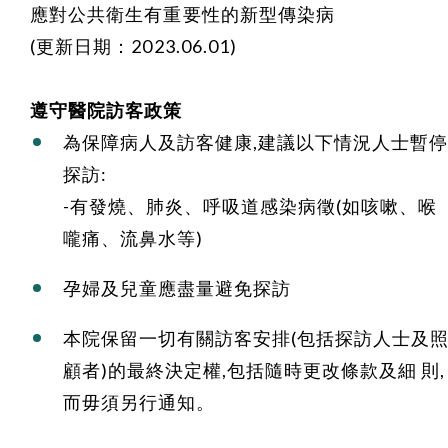
應對公共衛生有重要性的新型傳染病
(更新日期：2023.06.01)
遵守醫院訪客政策
為保障病人及訪客健康,建議以下情況人士暫停
探訪:
-有發燒、肺炎、呼吸道感染病徵(如咳嗽、喉
嚨痛、流鼻水等)
孕婦及兒童應盡量避免探訪
本院保留一切有關訪客安排(包括探訪人士及
顧者)的最終決定權,包括隨時更改條款及細 則,
而毋須另行通知。