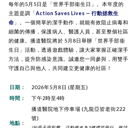
每年的5月5日是「世界手部衞生日」。本年度的
主題是調「
Action Saves Lives — 行動拯救生
命
」。一個簡單的潔手動作，就能有效阻止病毒
細菌的傳播，保護病人、醫護人員，甚至整個社
的健康。播道醫院將於 5月8日舉辦「世界手部衞
生日」活動，透過遊戲體驗，讓大家掌握正確潔
方法，提升防感染意識。誠邀您一同參與，用雙
守護自己與他人，共同建立更健康的社區！
日期：
2026年5月8日 (星期五)
時間：
下午2時至4時
播道醫院地下停車場 (九龍亞皆老街222
號)
地點：
(
如受天雨影響，活動將改為3樓禮堂舉行，敬請