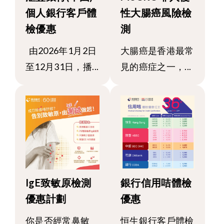
個人銀行客戶體
性大腸癌風險檢
檢優惠
測
由2026年1月2日
大腸癌是香港最常
至12月31日，播...
見的癌症之一，...
IgE致敏原檢測
銀行信用咭體檢
優惠計劃
優惠
你是否經常鼻敏
恒生銀行客戶體檢