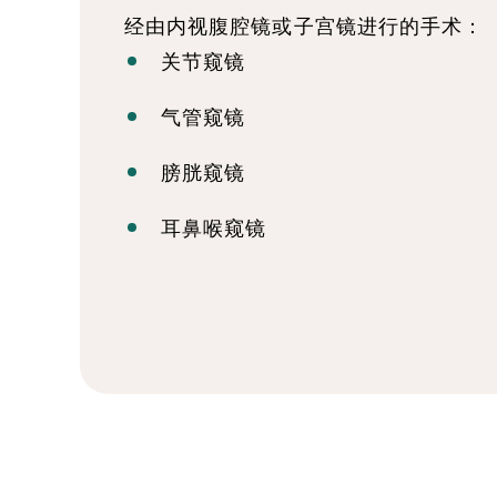
经由内视腹腔镜或子宫镜进行的手术：
关节窥镜
气管窥镜
膀胱窥镜
耳鼻喉窥镜