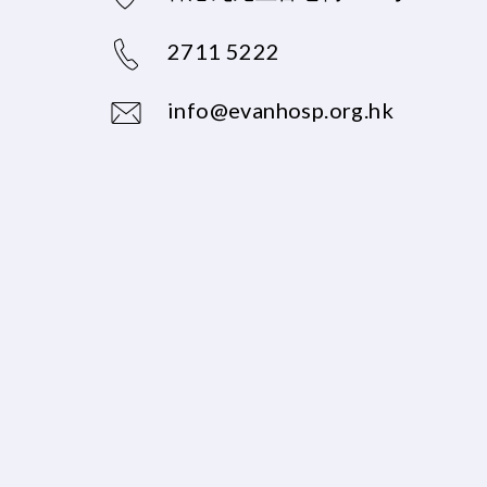
2711 5222
info@evanhosp.org.hk