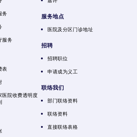
务
嘉许
服务
服务地点
务
医院及分区门诊地址
疗服务
招聘
招聘职位
费表
申请成为义工
射
联络我们
家医院收费透明度
部门联络资料
划
联络资料
直接联络表格
张