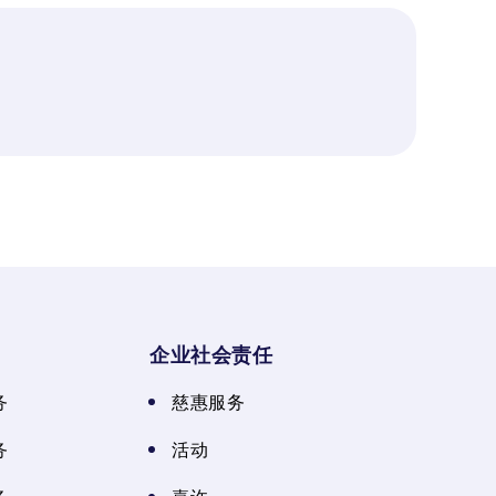
企业社会责任
务
慈惠服务
务
活动