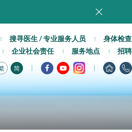
务
本院在暴雨或台风警告信号 (包括黑色暴雨及8号或以上热带气旋警告信号) 下，仍会维持有限度服务。如有查询，可致电2711 5222。
搜寻医生 / 专业服务人员
身体检查
，请即下载
企业社会责任
服务地点
招聘
繁
简