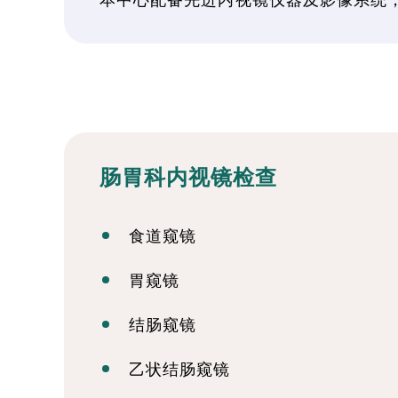
肠胃科内视镜检查
食道窥镜
胃窥镜
结肠窥镜
乙状结肠窥镜