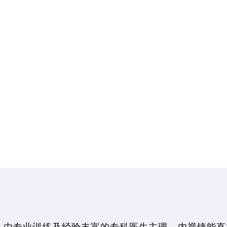
，由专业训练及经验丰富的专科医生主理，内视镜能直